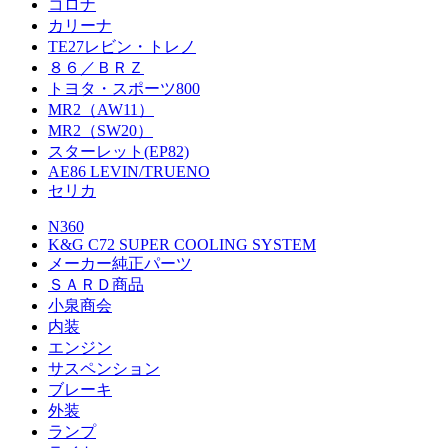
コロナ
カリーナ
TE27レビン・トレノ
８６／ＢＲＺ
トヨタ・スポーツ800
MR2（AW11）
MR2（SW20）
スターレット(EP82)
AE86 LEVIN/TRUENO
セリカ
N360
K&G C72 SUPER COOLING SYSTEM
メーカー純正パーツ
ＳＡＲＤ商品
小泉商会
内装
エンジン
サスペンション
ブレーキ
外装
ランプ