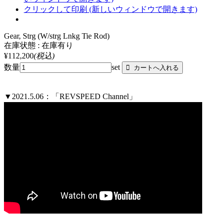
クリックして印刷 (新しいウィンドウで開きます)
Gear, Strg (W/strg Lnkg Tie Rod)
在庫状態 : 在庫有り
¥112,200
(税込)
数量
set
▼2021.5.06：「REVSPEED Channel」