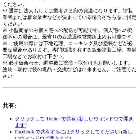
ください。
※ 通常は法人もしくは業者さま宛の発送になります。塗装
業者または板金業者などが決まっている場合そちらをご指定
ください。
※ 小型商品のみ個人宅への配送が可能です。個人宅への発
送不可の場合は、最寄りの西濃運輸営業所止めも可能です。
※ ご使用の際には下地処理、コーキング及び塗装などが必
要な場合があります。専門知識を有する鈑金塗装工場、整備
工場などでお取付け下さい。
※ 必ず仮合わせ、調整後に塗装・取付けをお願いします。
塗装・取付け後の返品・交換などは出来ません。ご注意くだ
さい。
共有:
クリックして Twitter で共有 (新しいウィンドウで開き
ます)
Facebook で共有するにはクリックしてください (新し
いウィンドウで開きます)