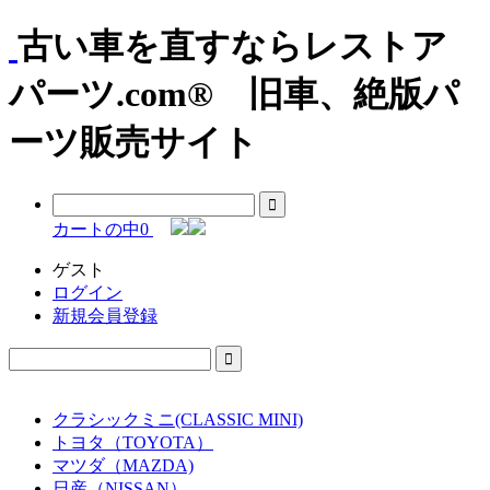
古い車を直すならレストア
パーツ.com® 旧車、絶版パ
ーツ販売サイト
カートの中
0
ゲスト
ログイン
新規会員登録
クラシックミニ(CLASSIC MINI)
トヨタ（TOYOTA）
マツダ（MAZDA)
日産（NISSAN）