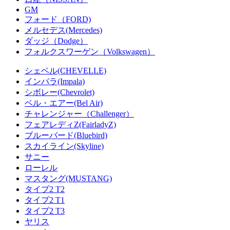
GM
フォード（FORD)
メルセデス(Mercedes)
ダッジ（Dodge）
フォルクスワーゲン（Volkswagen）
シェベル(CHEVELLE)
インパラ(Impala)
シボレー(Chevrolet)
ベル・エアー(Bel Air)
チャレンジャー（Challenger）
フェアレディZ(FairladyZ)
ブルーバード(Bluebird)
スカイライン(Skyline)
サニー
ローレル
マスタング(MUSTANG)
タイプ2 T2
タイプ2 T1
タイプ2 T3
ヤリス