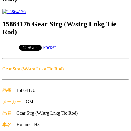
15864176 Gear Strg (W/strg Lnkg Tie
Rod)
Pocket
Gear Strg (W/strg Lnkg Tie Rod)
品番：
15864176
メーカー：
GM
品名：
Gear Strg (W/strg Lnkg Tie Rod)
車名：
Hummer H3