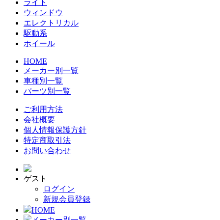
ライト
ウィンドウ
エレクトリカル
駆動系
ホイール
HOME
メーカー別一覧
車種別一覧
パーツ別一覧
ご利用方法
会社概要
個人情報保護方針
特定商取引法
お問い合わせ
ゲスト
ログイン
新規会員登録
HOME
メーカー別一覧