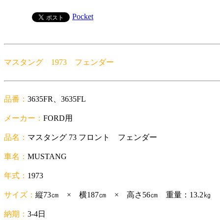
Pocket
マスタング 1973 フェンダー
品番：
3635FR、3635FL
メーカー：
FORD用
品名：
マスタング 73 フロント フェンダー
車名：
MUSTANG
年式：
1973
サイズ：
縦73㎝ × 横187㎝ × 高さ56㎝ 重量：13.2㎏
納期：
3-4日