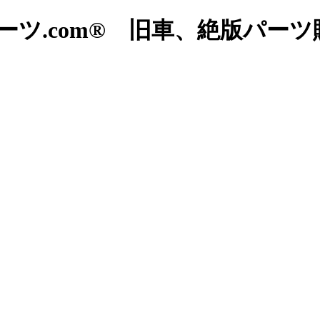
ツ.com® 旧車、絶版パー