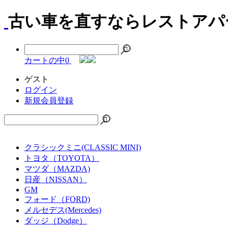
古い車を直すならレストアパー
カートの中
0
ゲスト
ログイン
新規会員登録
クラシックミニ(CLASSIC MINI)
トヨタ（TOYOTA）
マツダ（MAZDA)
日産（NISSAN）
GM
フォード（FORD)
メルセデス(Mercedes)
ダッジ（Dodge）