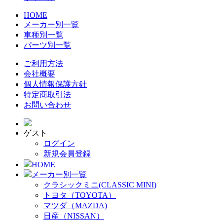
HOME
メーカー別一覧
車種別一覧
パーツ別一覧
ご利用方法
会社概要
個人情報保護方針
特定商取引法
お問い合わせ
ゲスト
ログイン
新規会員登録
HOME
メーカー別一覧
クラシックミニ(CLASSIC MINI)
トヨタ（TOYOTA）
マツダ（MAZDA)
日産（NISSAN）