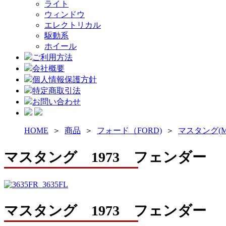
ライト
ウィンドウ
エレクトリカル
駆動系
ホイール
ご利用方法
会社概要
個人情報保護方針
特定商取引法
お問い合わせ
HOME
＞
商品
＞
フォード（FORD)
＞
マスタング(M
マスタング 1973 フェンダー
マスタング 1973 フェンダー