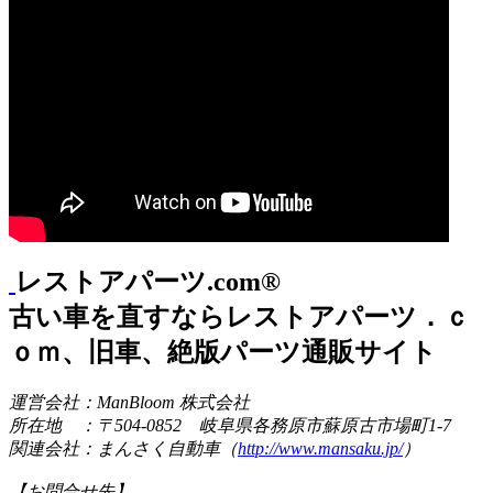
レストアパーツ.com®
古い車を直すならレストアパーツ．ｃ
ｏｍ、旧車、絶版パーツ通販サイト
運営会社：ManBloom 株式会社
所在地 ：〒504-0852 岐阜県各務原市蘇原古市場町1-7
関連会社：まんさく自動車（
http://www.mansaku.jp/
）
【お問合せ先】