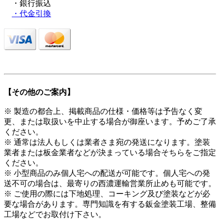
・銀行振込
・代金引換
【その他のご案内】
※ 製造の都合上、掲載商品の仕様・価格等は予告なく変
更、または取扱いを中止する場合が御座います。予めご了承
ください。
※ 通常は法人もしくは業者さま宛の発送になります。塗装
業者または板金業者などが決まっている場合そちらをご指定
ください。
※ 小型商品のみ個人宅への配送が可能です。個人宅への発
送不可の場合は、最寄りの西濃運輸営業所止めも可能です。
※ ご使用の際には下地処理、コーキング及び塗装などが必
要な場合があります。専門知識を有する鈑金塗装工場、整備
工場などでお取付け下さい。