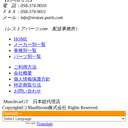
電 話：058-374-9010
ＦＡＸ：058-374-9011
メール：info@restore-parts.com
（レストアパーツ.com 配送事務所）
HOME
メーカー別一覧
車種別一覧
パーツ別一覧
ご利用方法
会社概要
個人情報保護方針
特定商取引法
お問い合わせ
MusclecarGT 日本総代理店
Copyright(C) ManBloom株式会社 Rights Reserved.
Translate »
Powered by
Translate