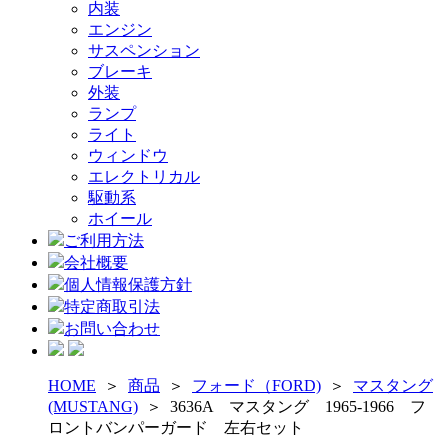
内装
エンジン
サスペンション
ブレーキ
外装
ランプ
ライト
ウィンドウ
エレクトリカル
駆動系
ホイール
ご利用方法
会社概要
個人情報保護方針
特定商取引法
お問い合わせ
HOME
＞
商品
＞
フォード（FORD)
＞
マスタング
(MUSTANG)
＞
3636A マスタング 1965-1966 フ
ロントバンパーガード 左右セット