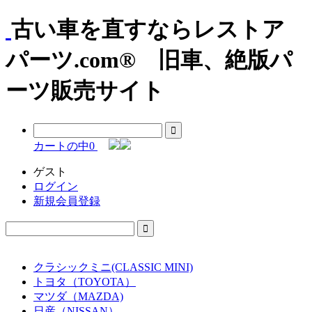
古い車を直すならレストア
パーツ.com® 旧車、絶版パ
ーツ販売サイト
カートの中
0
ゲスト
ログイン
新規会員登録
クラシックミニ(CLASSIC MINI)
トヨタ（TOYOTA）
マツダ（MAZDA)
日産（NISSAN）