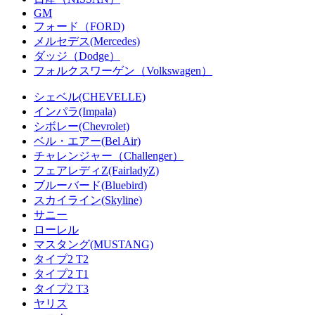
GM
フォード（FORD)
メルセデス(Mercedes)
ダッジ（Dodge）
フォルクスワーゲン（Volkswagen）
シェベル(CHEVELLE)
インパラ(Impala)
シボレー(Chevrolet)
ベル・エアー(Bel Air)
チャレンジャー（Challenger）
フェアレディZ(FairladyZ)
ブルーバード(Bluebird)
スカイライン(Skyline)
サニー
ローレル
マスタング(MUSTANG)
タイプ2 T2
タイプ2 T1
タイプ2 T3
ヤリス