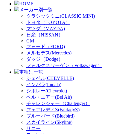
HOME
メーカー別一覧
クラシックミニ(CLASSIC MINI)
トヨタ（TOYOTA）
マツダ（MAZDA)
日産（NISSAN）
GM
フォード（FORD)
メルセデス(Mercedes)
ダッジ（Dodge）
フォルクスワーゲン（Volkswagen）
車種別一覧
シェベル(CHEVELLE)
インパラ(Impala)
シボレー(Chevrolet)
ベル・エアー(Bel Air)
チャレンジャー（Challenger）
フェアレディZ(FairladyZ)
ブルーバード(Bluebird)
スカイライン(Skyline)
サニー