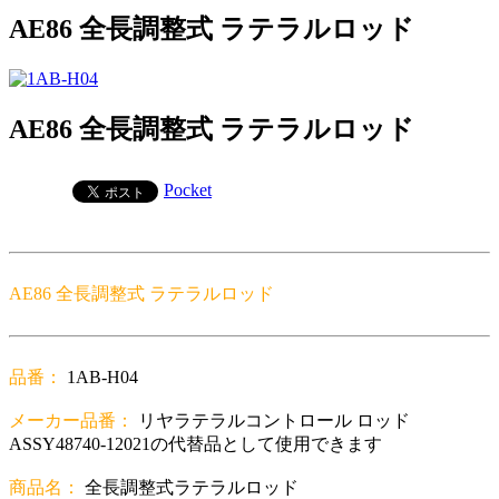
AE86 全長調整式 ラテラルロッド
AE86 全長調整式 ラテラルロッド
Pocket
AE86 全長調整式 ラテラルロッド
品番：
1AB-H04
メーカー品番：
リヤラテラルコントロール ロッド
ASSY48740-12021の代替品として使用できます
商品名：
全長調整式ラテラルロッド