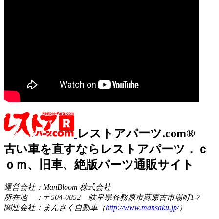
レストアパーツ.com®
古い車を直すならレストアパーツ．ｃ
ｏｍ、旧車、絶版パーツ通販サイト
運営会社：ManBloom 株式会社
所在地 ：〒504-0852 岐阜県各務原市蘇原古市場町1-7
関連会社：まんさく自動車（
http://www.mansaku.jp/
）