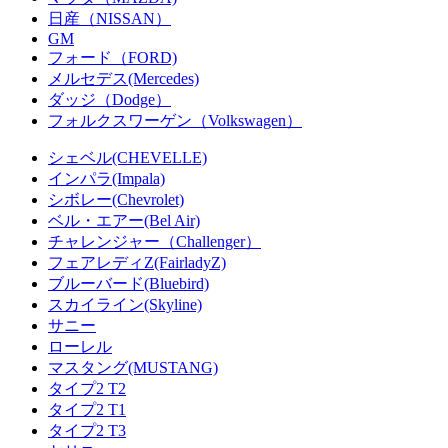
日産（NISSAN）
GM
フォード（FORD)
メルセデス(Mercedes)
ダッジ（Dodge）
フォルクスワーゲン（Volkswagen）
シェベル(CHEVELLE)
インパラ(Impala)
シボレー(Chevrolet)
ベル・エアー(Bel Air)
チャレンジャー（Challenger）
フェアレディZ(FairladyZ)
ブルーバード(Bluebird)
スカイライン(Skyline)
サニー
ローレル
マスタング(MUSTANG)
タイプ2 T2
タイプ2 T1
タイプ2 T3