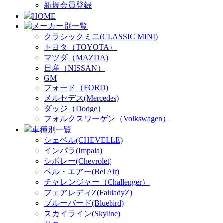
新規会員登録
HOME
メーカー別一覧
クラシックミニ(CLASSIC MINI)
トヨタ（TOYOTA）
マツダ（MAZDA)
日産（NISSAN）
GM
フォード（FORD)
メルセデス(Mercedes)
ダッジ（Dodge）
フォルクスワーゲン（Volkswagen）
車種別一覧
シェベル(CHEVELLE)
インパラ(Impala)
シボレー(Chevrolet)
ベル・エアー(Bel Air)
チャレンジャー（Challenger）
フェアレディZ(FairladyZ)
ブルーバード(Bluebird)
スカイライン(Skyline)