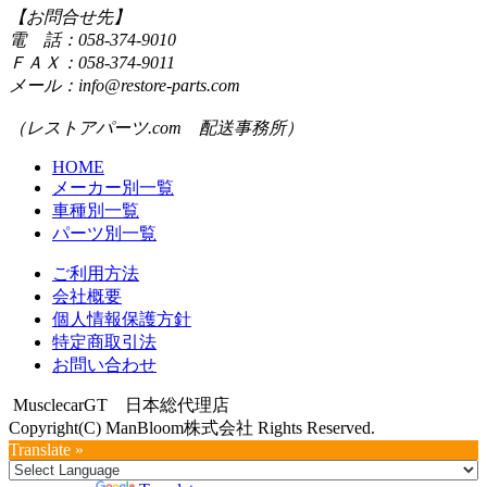
【お問合せ先】
電 話：058-374-9010
ＦＡＸ：058-374-9011
メール：info@restore-parts.com
（レストアパーツ.com 配送事務所）
HOME
メーカー別一覧
車種別一覧
パーツ別一覧
ご利用方法
会社概要
個人情報保護方針
特定商取引法
お問い合わせ
MusclecarGT 日本総代理店
Copyright(C) ManBloom株式会社 Rights Reserved.
Translate »