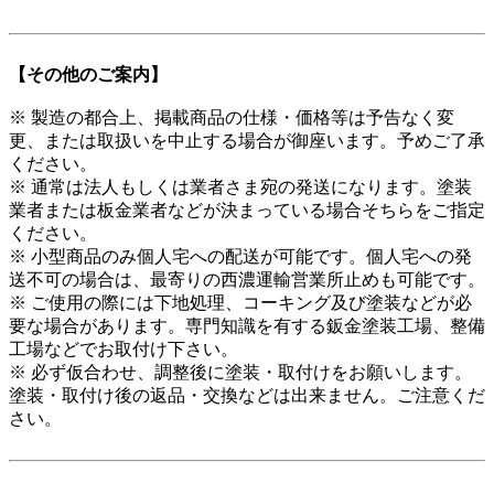
【その他のご案内】
※ 製造の都合上、掲載商品の仕様・価格等は予告なく変
更、または取扱いを中止する場合が御座います。予めご了承
ください。
※ 通常は法人もしくは業者さま宛の発送になります。塗装
業者または板金業者などが決まっている場合そちらをご指定
ください。
※ 小型商品のみ個人宅への配送が可能です。個人宅への発
送不可の場合は、最寄りの西濃運輸営業所止めも可能です。
※ ご使用の際には下地処理、コーキング及び塗装などが必
要な場合があります。専門知識を有する鈑金塗装工場、整備
工場などでお取付け下さい。
※ 必ず仮合わせ、調整後に塗装・取付けをお願いします。
塗装・取付け後の返品・交換などは出来ません。ご注意くだ
さい。