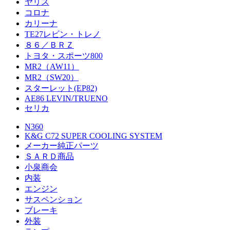
ヤリス
コロナ
カリーナ
TE27レビン・トレノ
８６／ＢＲＺ
トヨタ・スポーツ800
MR2（AW11）
MR2（SW20）
スターレット(EP82)
AE86 LEVIN/TRUENO
セリカ
N360
K&G C72 SUPER COOLING SYSTEM
メーカー純正パーツ
ＳＡＲＤ商品
小泉商会
内装
エンジン
サスペンション
ブレーキ
外装