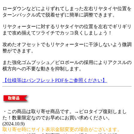
ローダウンなどによりずれてしまった左右リヤタイヤ位置を
ターンバックル式で脱着せずに簡単に調整できます。
リヤクォーターに対するリヤタイヤの位置を左右でギリギリ
まで攻め揃えてツライチでカッコ良くしましょう！
攻めたオフセットでもリヤクォーターに干渉しないよう微調
整ができます。
また強化ゴムブッシュ／ピロボールの採用によりアクスルの
横方向への不要な動きを抑制します。
【仕様等はパンフレットPDFをご参照ください】
・この商品は取り寄せ商品です。→ピロタイプ復刻しまし
た！数量限定なのでお早めにお買い求めください。
(2024.10.9)
取り寄せ時にサイト表示金額変更の場合がございます。