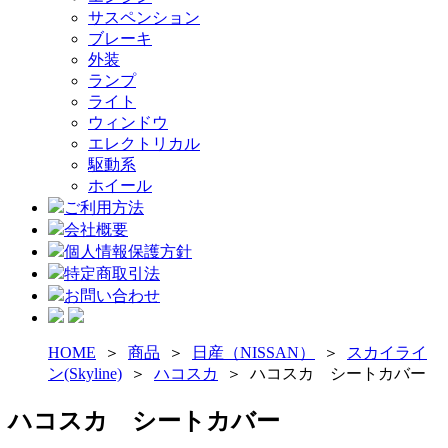
サスペンション
ブレーキ
外装
ランプ
ライト
ウィンドウ
エレクトリカル
駆動系
ホイール
ご利用方法
会社概要
個人情報保護方針
特定商取引法
お問い合わせ
HOME
＞
商品
＞
日産（NISSAN）
＞
スカイライ
ン(Skyline)
＞
ハコスカ
＞
ハコスカ シートカバー
ハコスカ シートカバー