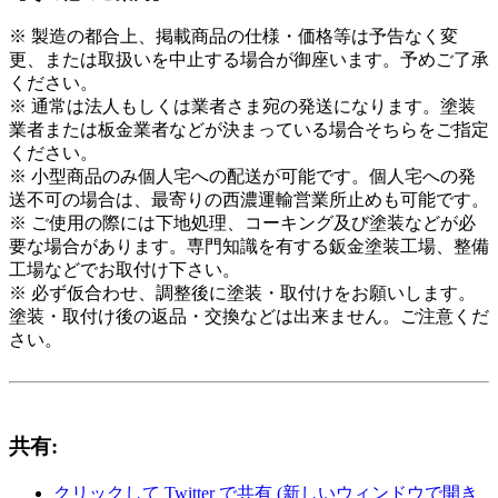
※ 製造の都合上、掲載商品の仕様・価格等は予告なく変
更、または取扱いを中止する場合が御座います。予めご了承
ください。
※ 通常は法人もしくは業者さま宛の発送になります。塗装
業者または板金業者などが決まっている場合そちらをご指定
ください。
※ 小型商品のみ個人宅への配送が可能です。個人宅への発
送不可の場合は、最寄りの西濃運輸営業所止めも可能です。
※ ご使用の際には下地処理、コーキング及び塗装などが必
要な場合があります。専門知識を有する鈑金塗装工場、整備
工場などでお取付け下さい。
※ 必ず仮合わせ、調整後に塗装・取付けをお願いします。
塗装・取付け後の返品・交換などは出来ません。ご注意くだ
さい。
共有:
クリックして Twitter で共有 (新しいウィンドウで開き