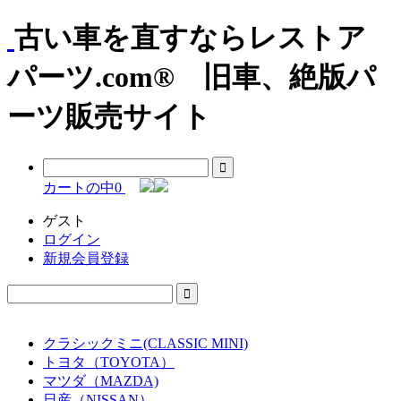
古い車を直すならレストア
パーツ.com® 旧車、絶版パ
ーツ販売サイト
カートの中
0
ゲスト
ログイン
新規会員登録
クラシックミニ(CLASSIC MINI)
トヨタ（TOYOTA）
マツダ（MAZDA)
日産（NISSAN）