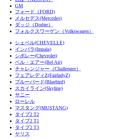
GM
フォード（FORD)
メルセデス(Mercedes)
ダッジ（Dodge）
フォルクスワーゲン（Volkswagen）
シェベル(CHEVELLE)
インパラ(Impala)
シボレー(Chevrolet)
ベル・エアー(Bel Air)
チャレンジャー（Challenger）
フェアレディZ(FairladyZ)
ブルーバード(Bluebird)
スカイライン(Skyline)
サニー
ローレル
マスタング(MUSTANG)
タイプ2 T2
タイプ2 T1
タイプ2 T3
ヤリス