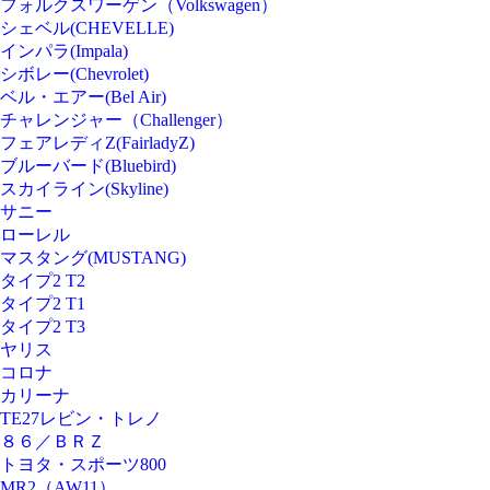
フォルクスワーゲン（Volkswagen）
シェベル(CHEVELLE)
インパラ(Impala)
シボレー(Chevrolet)
ベル・エアー(Bel Air)
チャレンジャー（Challenger）
フェアレディZ(FairladyZ)
ブルーバード(Bluebird)
スカイライン(Skyline)
サニー
ローレル
マスタング(MUSTANG)
タイプ2 T2
タイプ2 T1
タイプ2 T3
ヤリス
コロナ
カリーナ
TE27レビン・トレノ
８６／ＢＲＺ
トヨタ・スポーツ800
MR2（AW11）