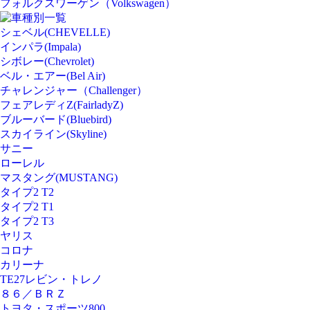
フォルクスワーゲン（Volkswagen）
車種別一覧
シェベル(CHEVELLE)
インパラ(Impala)
シボレー(Chevrolet)
ベル・エアー(Bel Air)
チャレンジャー（Challenger）
フェアレディZ(FairladyZ)
ブルーバード(Bluebird)
スカイライン(Skyline)
サニー
ローレル
マスタング(MUSTANG)
タイプ2 T2
タイプ2 T1
タイプ2 T3
ヤリス
コロナ
カリーナ
TE27レビン・トレノ
８６／ＢＲＺ
トヨタ・スポーツ800