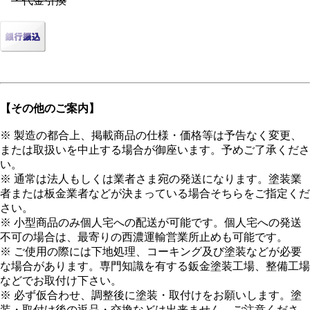
・代金引換
【その他のご案内】
※ 製造の都合上、掲載商品の仕様・価格等は予告なく変更、
または取扱いを中止する場合が御座います。予めご了承くださ
い。
※ 通常は法人もしくは業者さま宛の発送になります。塗装業
者または板金業者などが決まっている場合そちらをご指定くだ
さい。
※ 小型商品のみ個人宅への配送が可能です。個人宅への発送
不可の場合は、最寄りの西濃運輸営業所止めも可能です。
※ ご使用の際には下地処理、コーキング及び塗装などが必要
な場合があります。専門知識を有する鈑金塗装工場、整備工場
などでお取付け下さい。
※ 必ず仮合わせ、調整後に塗装・取付けをお願いします。塗
装・取付け後の返品・交換などは出来ません。ご注意くださ