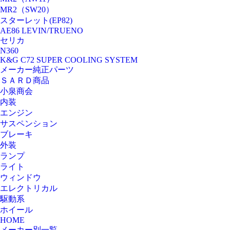
MR2（SW20）
スターレット(EP82)
AE86 LEVIN/TRUENO
セリカ
N360
K&G C72 SUPER COOLING SYSTEM
メーカー純正パーツ
ＳＡＲＤ商品
小泉商会
内装
エンジン
サスペンション
ブレーキ
外装
ランプ
ライト
ウィンドウ
エレクトリカル
駆動系
ホイール
HOME
メーカー別一覧