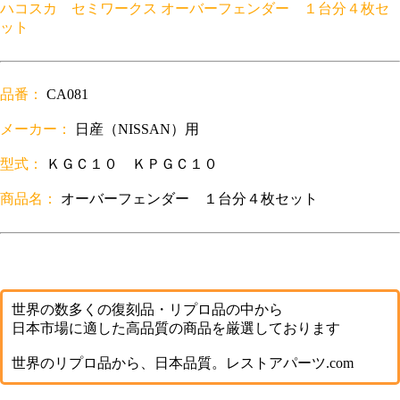
ハコスカ セミワークス オーバーフェンダー １台分４枚セ
ット
品番：
CA081
メーカー：
日産（NISSAN）用
型式：
ＫＧＣ１０ ＫＰＧＣ１０
商品名：
オーバーフェンダー １台分４枚セット
世界の数多くの復刻品・リプロ品の中から
日本市場に適した高品質の商品を厳選しております
世界のリプロ品から、日本品質。レストアパーツ.com