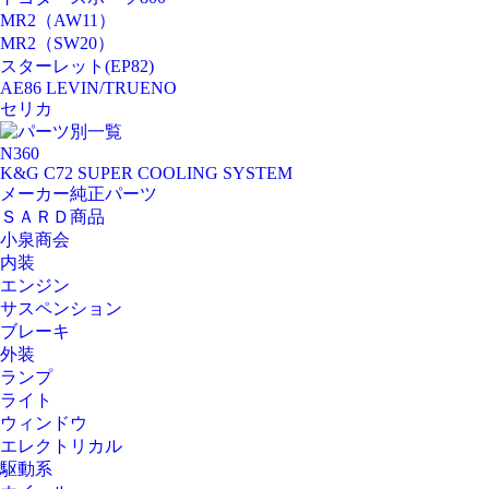
MR2（AW11）
MR2（SW20）
スターレット(EP82)
AE86 LEVIN/TRUENO
セリカ
パーツ別一覧
N360
K&G C72 SUPER COOLING SYSTEM
メーカー純正パーツ
ＳＡＲＤ商品
小泉商会
内装
エンジン
サスペンション
ブレーキ
外装
ランプ
ライト
ウィンドウ
エレクトリカル
駆動系