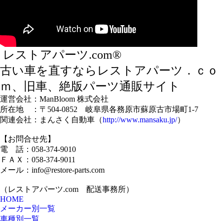
レストアパーツ.com®
古い車を直すならレストアパーツ．ｃｏ
ｍ、旧車、絶版パーツ通販サイト
運営会社：ManBloom 株式会社
所在地 ：〒504-0852 岐阜県各務原市蘇原古市場町1-7
関連会社：まんさく自動車（
http://www.mansaku.jp/
）
【お問合せ先】
電 話：058-374-9010
ＦＡＸ：058-374-9011
メール：info@restore-parts.com
（レストアパーツ.com 配送事務所）
HOME
メーカー別一覧
車種別一覧