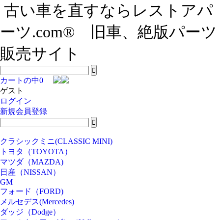
古い車を直すならレストアパ
ーツ.com® 旧車、絶版パーツ
販売サイト
カートの中
0
ゲスト
ログイン
新規会員登録
クラシックミニ(CLASSIC MINI)
トヨタ（TOYOTA）
マツダ（MAZDA)
日産（NISSAN）
GM
フォード（FORD)
メルセデス(Mercedes)
ダッジ（Dodge）