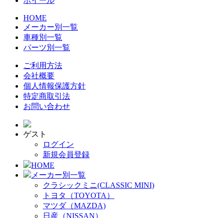
ホイール
HOME
メーカー別一覧
車種別一覧
パーツ別一覧
ご利用方法
会社概要
個人情報保護方針
特定商取引法
お問い合わせ
ゲスト
ログイン
新規会員登録
HOME
メーカー別一覧
クラシックミニ(CLASSIC MINI)
トヨタ（TOYOTA）
マツダ（MAZDA)
日産（NISSAN）