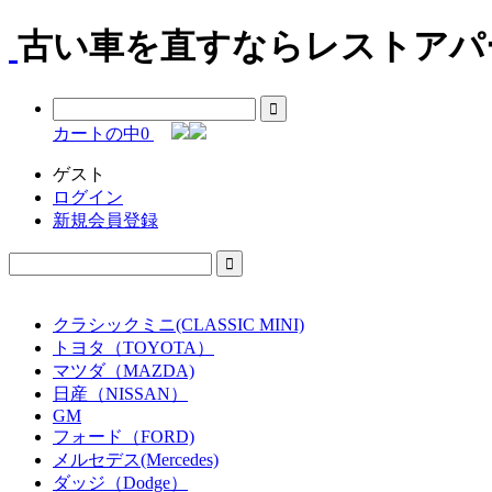
古い車を直すならレストアパー
カートの中
0
ゲスト
ログイン
新規会員登録
クラシックミニ(CLASSIC MINI)
トヨタ（TOYOTA）
マツダ（MAZDA)
日産（NISSAN）
GM
フォード（FORD)
メルセデス(Mercedes)
ダッジ（Dodge）