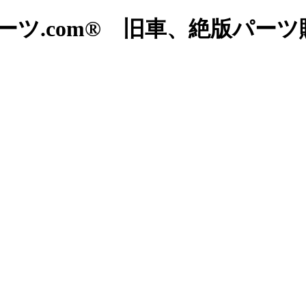
ツ.com® 旧車、絶版パー