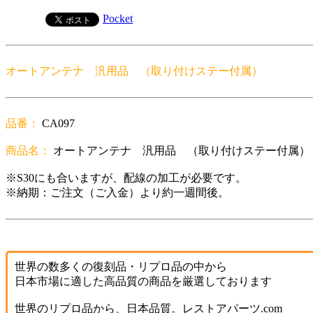
Pocket
オートアンテナ 汎用品 （取り付けステー付属）
品番：
CA097
商品名：
オートアンテナ 汎用品 （取り付けステー付属）
※S30にも合いますが、配線の加工が必要です。
※納期：ご注文（ご入金）より約一週間後。
世界の数多くの復刻品・リプロ品の中から
日本市場に適した高品質の商品を厳選しております
世界のリプロ品から、日本品質。レストアパーツ.com