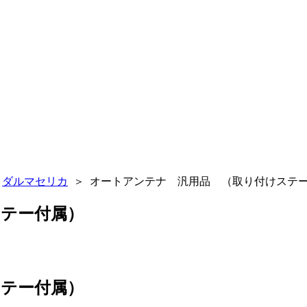
＞
ダルマセリカ
＞
オートアンテナ 汎用品 （取り付けステ
テー付属）
テー付属）