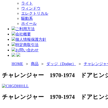
ライト
ウィンドウ
エレクトリカル
駆動系
ホイール
ご利用方法
会社概要
個人情報保護方針
特定商取引法
お問い合わせ
HOME
＞
商品
＞
ダッジ（Dodge）
＞
チャレンジャー（C
チャレンジャー 1970-1974 ドアヒ
チャレンジャー 1970-1974 ドアヒ