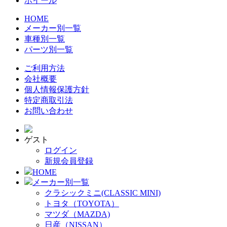
ホイール
HOME
メーカー別一覧
車種別一覧
パーツ別一覧
ご利用方法
会社概要
個人情報保護方針
特定商取引法
お問い合わせ
ゲスト
ログイン
新規会員登録
HOME
メーカー別一覧
クラシックミニ(CLASSIC MINI)
トヨタ（TOYOTA）
マツダ（MAZDA)
日産（NISSAN）