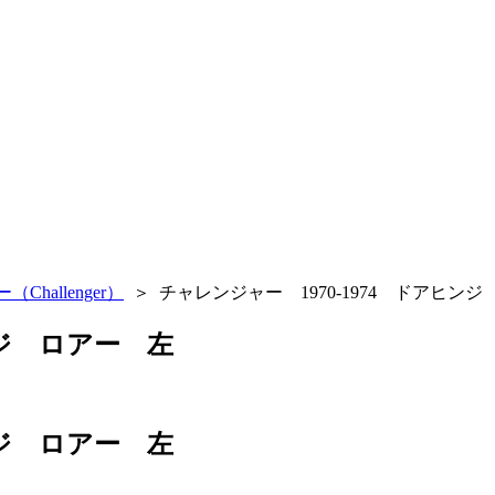
hallenger）
＞
チャレンジャー 1970-1974 ドアヒン
ンジ ロアー 左
ンジ ロアー 左