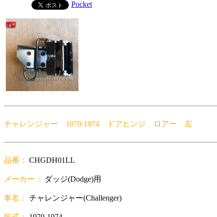
Pocket
チャレンジャー 1970-1974 ドアヒンジ ロアー 左
品番：
CHGDH01LL
メーカー：
ダッジ(Dodge)用
車名：
チャレンジャー(Challenger)
年式：
1970-1974