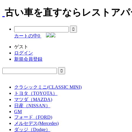
古い車を直すならレストアパー
カートの中
0
ゲスト
ログイン
新規会員登録
クラシックミニ(CLASSIC MINI)
トヨタ（TOYOTA）
マツダ（MAZDA)
日産（NISSAN）
GM
フォード（FORD)
メルセデス(Mercedes)
ダッジ（Dodge）