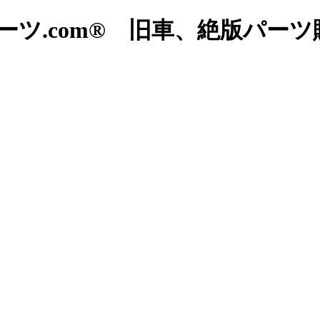
ツ.com® 旧車、絶版パー