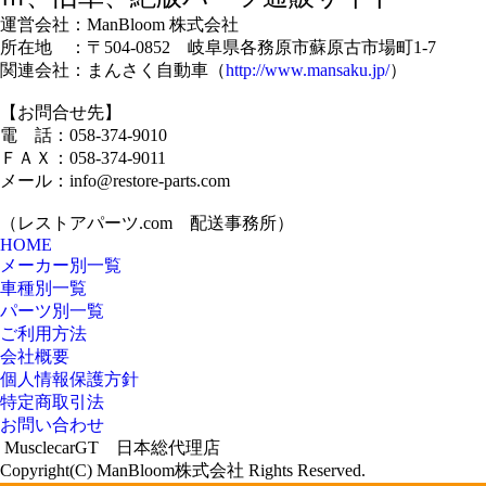
運営会社：ManBloom 株式会社
所在地 ：〒504-0852 岐阜県各務原市蘇原古市場町1-7
関連会社：まんさく自動車（
http://www.mansaku.jp/
）
【お問合せ先】
電 話：058-374-9010
ＦＡＸ：058-374-9011
メール：info@restore-parts.com
（レストアパーツ.com 配送事務所）
HOME
メーカー別一覧
車種別一覧
パーツ別一覧
ご利用方法
会社概要
個人情報保護方針
特定商取引法
お問い合わせ
MusclecarGT 日本総代理店
Copyright(C) ManBloom株式会社 Rights Reserved.