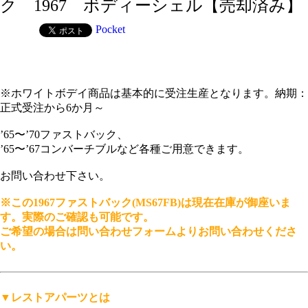
ク 1967 ボディーシェル【売却済み】
Pocket
※ホワイトボデイ商品は基本的に受注生産となります。納期：
正式受注から6か月～
’65〜’70ファストバック、
’65〜’67コンバーチブルなど各種ご用意できます。
お問い合わせ下さい。
※この1967ファストバック(MS67FB)は現在在庫が御座いま
す。実際のご確認も可能です。
ご希望の場合は問い合わせフォームよりお問い合わせくださ
い。
▼レストアパーツとは