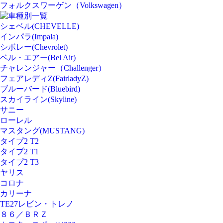
フォルクスワーゲン（Volkswagen）
車種別一覧
シェベル(CHEVELLE)
インパラ(Impala)
シボレー(Chevrolet)
ベル・エアー(Bel Air)
チャレンジャー（Challenger）
フェアレディZ(FairladyZ)
ブルーバード(Bluebird)
スカイライン(Skyline)
サニー
ローレル
マスタング(MUSTANG)
タイプ2 T2
タイプ2 T1
タイプ2 T3
ヤリス
コロナ
カリーナ
TE27レビン・トレノ
８６／ＢＲＺ