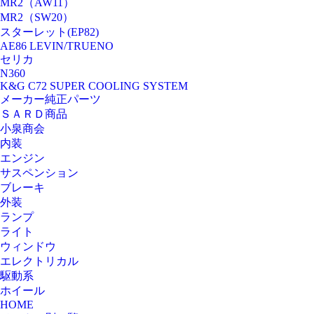
MR2（AW11）
MR2（SW20）
スターレット(EP82)
AE86 LEVIN/TRUENO
セリカ
N360
K&G C72 SUPER COOLING SYSTEM
メーカー純正パーツ
ＳＡＲＤ商品
小泉商会
内装
エンジン
サスペンション
ブレーキ
外装
ランプ
ライト
ウィンドウ
エレクトリカル
駆動系
ホイール
HOME