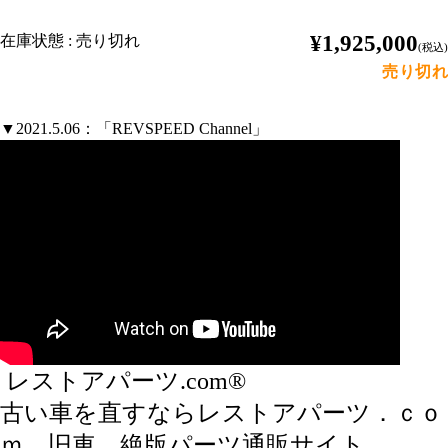
¥1,925,000
在庫状態 : 売り切れ
(税込)
売り切れ
▼2021.5.06：「REVSPEED Channel」
レストアパーツ.com®
古い車を直すならレストアパーツ．ｃｏ
ｍ、旧車、絶版パーツ通販サイト