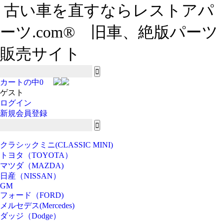
古い車を直すならレストアパ
ーツ.com® 旧車、絶版パーツ
販売サイト
カートの中
0
ゲスト
ログイン
新規会員登録
クラシックミニ(CLASSIC MINI)
トヨタ（TOYOTA）
マツダ（MAZDA)
日産（NISSAN）
GM
フォード（FORD)
メルセデス(Mercedes)
ダッジ（Dodge）