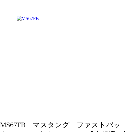
MS67FB マスタング ファストバッ