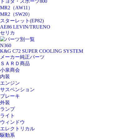
トヨタ・スポーツ800
MR2（AW11）
MR2（SW20）
スターレット(EP82)
AE86 LEVIN/TRUENO
セリカ
パーツ別一覧
N360
K&G C72 SUPER COOLING SYSTEM
メーカー純正パーツ
ＳＡＲＤ商品
小泉商会
内装
エンジン
サスペンション
ブレーキ
外装
ランプ
ライト
ウィンドウ
エレクトリカル
駆動系