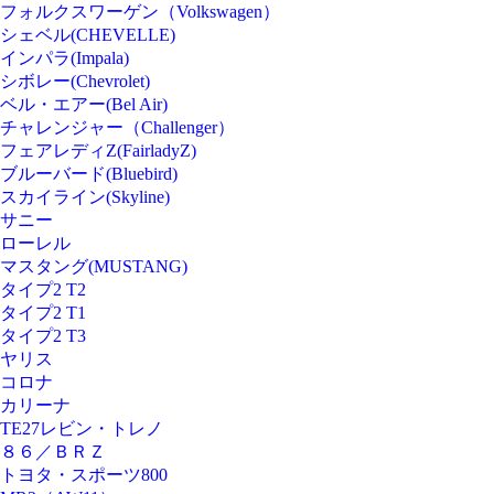
フォルクスワーゲン（Volkswagen）
シェベル(CHEVELLE)
インパラ(Impala)
シボレー(Chevrolet)
ベル・エアー(Bel Air)
チャレンジャー（Challenger）
フェアレディZ(FairladyZ)
ブルーバード(Bluebird)
スカイライン(Skyline)
サニー
ローレル
マスタング(MUSTANG)
タイプ2 T2
タイプ2 T1
タイプ2 T3
ヤリス
コロナ
カリーナ
TE27レビン・トレノ
８６／ＢＲＺ
トヨタ・スポーツ800