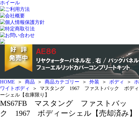
ホイール
ご利用方法
会社概要
個人情報保護方針
特定商取引法
お問い合わせ
HOME
＞
商品
＞
商品カテゴリー
＞
外装
＞
ボディ
＞
ホ
ワイトボディ
＞
マスタング 1967 ファストバック ボディ
ーシェル【在庫限り】
MS67FB マスタング ファストバッ
ク 1967 ボディーシェル【売却済み】