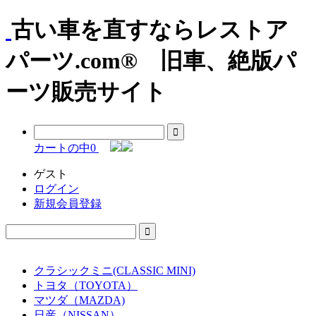
古い車を直すならレストア
パーツ.com® 旧車、絶版パ
ーツ販売サイト
カートの中
0
ゲスト
ログイン
新規会員登録
クラシックミニ(CLASSIC MINI)
トヨタ（TOYOTA）
マツダ（MAZDA)
日産（NISSAN）