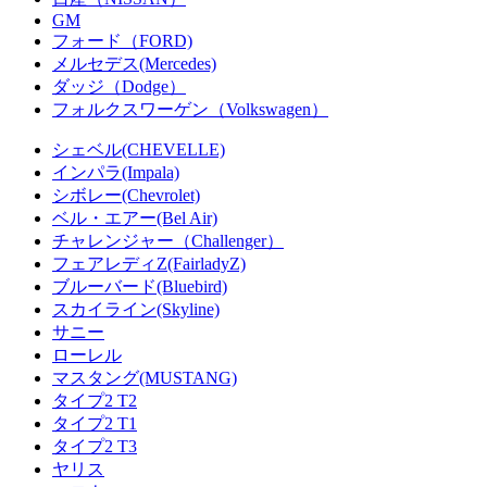
GM
フォード（FORD)
メルセデス(Mercedes)
ダッジ（Dodge）
フォルクスワーゲン（Volkswagen）
シェベル(CHEVELLE)
インパラ(Impala)
シボレー(Chevrolet)
ベル・エアー(Bel Air)
チャレンジャー（Challenger）
フェアレディZ(FairladyZ)
ブルーバード(Bluebird)
スカイライン(Skyline)
サニー
ローレル
マスタング(MUSTANG)
タイプ2 T2
タイプ2 T1
タイプ2 T3
ヤリス