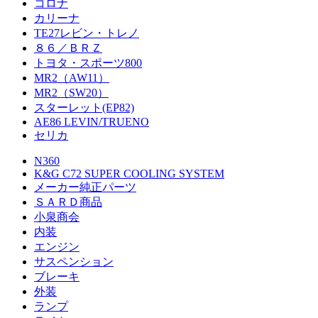
コロナ
カリーナ
TE27レビン・トレノ
８６／ＢＲＺ
トヨタ・スポーツ800
MR2（AW11）
MR2（SW20）
スターレット(EP82)
AE86 LEVIN/TRUENO
セリカ
N360
K&G C72 SUPER COOLING SYSTEM
メーカー純正パーツ
ＳＡＲＤ商品
小泉商会
内装
エンジン
サスペンション
ブレーキ
外装
ランプ