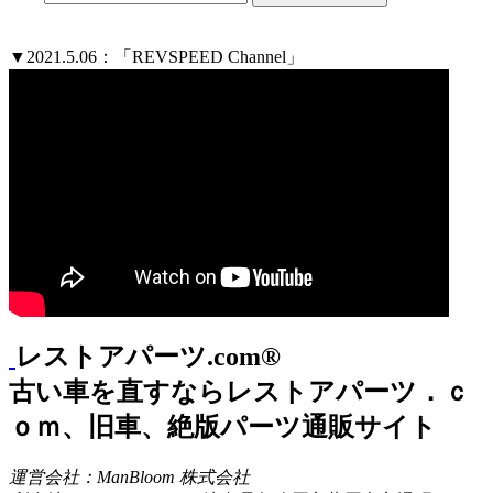
▼2021.5.06：「REVSPEED Channel」
レストアパーツ.com®
古い車を直すならレストアパーツ．ｃ
ｏｍ、旧車、絶版パーツ通販サイト
運営会社：ManBloom 株式会社