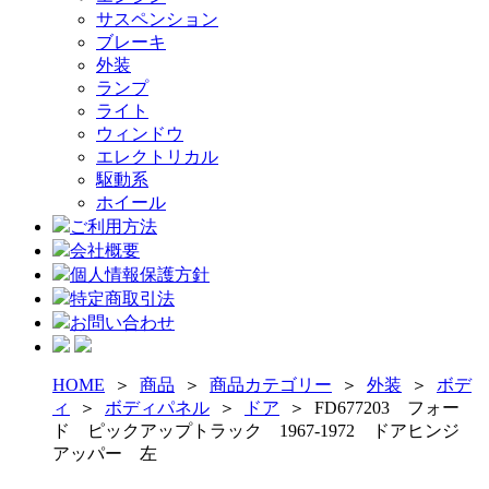
サスペンション
ブレーキ
外装
ランプ
ライト
ウィンドウ
エレクトリカル
駆動系
ホイール
ご利用方法
会社概要
個人情報保護方針
特定商取引法
お問い合わせ
HOME
＞
商品
＞
商品カテゴリー
＞
外装
＞
ボデ
ィ
＞
ボディパネル
＞
ドア
＞
FD677203 フォー
ド ピックアップトラック 1967-1972 ドアヒンジ
アッパー 左