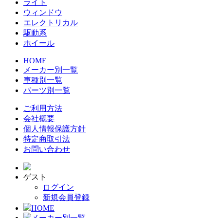
ライト
ウィンドウ
エレクトリカル
駆動系
ホイール
HOME
メーカー別一覧
車種別一覧
パーツ別一覧
ご利用方法
会社概要
個人情報保護方針
特定商取引法
お問い合わせ
ゲスト
ログイン
新規会員登録
HOME
メーカー別一覧