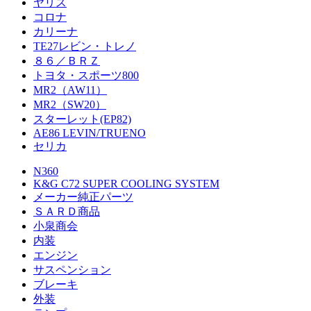
ヤリス
コロナ
カリーナ
TE27レビン・トレノ
８６／ＢＲＺ
トヨタ・スポーツ800
MR2（AW11）
MR2（SW20）
スターレット(EP82)
AE86 LEVIN/TRUENO
セリカ
N360
K&G C72 SUPER COOLING SYSTEM
メーカー純正パーツ
ＳＡＲＤ商品
小泉商会
内装
エンジン
サスペンション
ブレーキ
外装