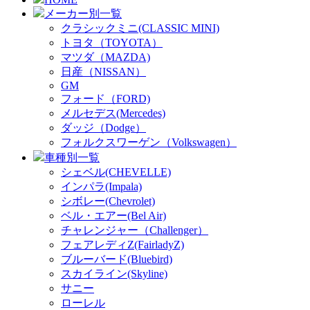
メーカー別一覧
クラシックミニ(CLASSIC MINI)
トヨタ（TOYOTA）
マツダ（MAZDA)
日産（NISSAN）
GM
フォード（FORD)
メルセデス(Mercedes)
ダッジ（Dodge）
フォルクスワーゲン（Volkswagen）
車種別一覧
シェベル(CHEVELLE)
インパラ(Impala)
シボレー(Chevrolet)
ベル・エアー(Bel Air)
チャレンジャー（Challenger）
フェアレディZ(FairladyZ)
ブルーバード(Bluebird)
スカイライン(Skyline)
サニー
ローレル