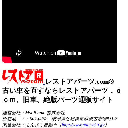
レストアパーツ.com®
古い車を直すならレストアパーツ．ｃ
ｏｍ、旧車、絶版パーツ通販サイト
運営会社：ManBloom 株式会社
所在地 ：〒504-0852 岐阜県各務原市蘇原古市場町1-7
関連会社：まんさく自動車（
http://www.mansaku.jp/
）