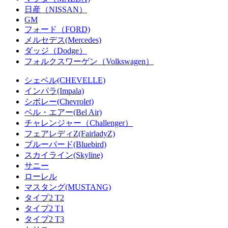
日産（NISSAN）
GM
フォード（FORD)
メルセデス(Mercedes)
ダッジ（Dodge）
フォルクスワーゲン（Volkswagen）
シェベル(CHEVELLE)
インパラ(Impala)
シボレー(Chevrolet)
ベル・エアー(Bel Air)
チャレンジャー（Challenger）
フェアレディZ(FairladyZ)
ブルーバード(Bluebird)
スカイライン(Skyline)
サニー
ローレル
マスタング(MUSTANG)
タイプ2 T2
タイプ2 T1
タイプ2 T3