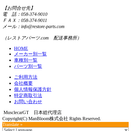
【お問合せ先】
電 話：058-374-9010
ＦＡＸ：058-374-9011
メール：info@restore-parts.com
（レストアパーツ.com 配送事務所）
HOME
メーカー別一覧
車種別一覧
パーツ別一覧
ご利用方法
会社概要
個人情報保護方針
特定商取引法
お問い合わせ
MusclecarGT 日本総代理店
Copyright(C) ManBloom株式会社 Rights Reserved.
Translate »