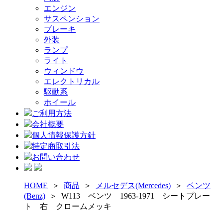
エンジン
サスペンション
ブレーキ
外装
ランプ
ライト
ウィンドウ
エレクトリカル
駆動系
ホイール
ご利用方法
会社概要
個人情報保護方針
特定商取引法
お問い合わせ
HOME
＞
商品
＞
メルセデス(Mercedes)
＞
ベンツ
(Benz)
＞
W113 ベンツ 1963-1971 シートプレー
ト 右 クロームメッキ