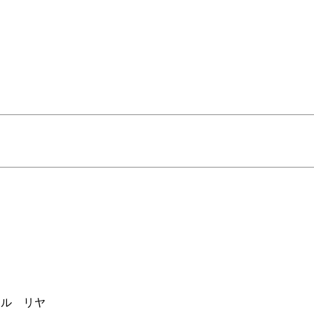
ネル リヤ