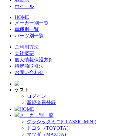
ホイール
HOME
メーカー別一覧
車種別一覧
パーツ別一覧
ご利用方法
会社概要
個人情報保護方針
特定商取引法
お問い合わせ
ゲスト
ログイン
新規会員登録
HOME
メーカー別一覧
クラシックミニ(CLASSIC MINI)
トヨタ（TOYOTA）
マツダ（MAZDA)