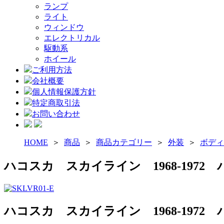
ランプ
ライト
ウィンドウ
エレクトリカル
駆動系
ホイール
ご利用方法
会社概要
個人情報保護方針
特定商取引法
お問い合わせ
HOME
＞
商品
＞
商品カテゴリー
＞
外装
＞
ボディ
ハコスカ スカイライン 1968-197
ハコスカ スカイライン 1968-197