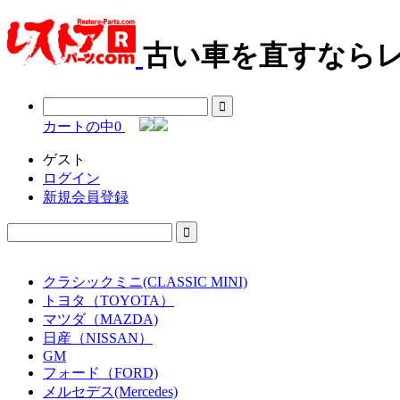
古い車を直すならレ
カートの中
0
ゲスト
ログイン
新規会員登録
クラシックミニ(CLASSIC MINI)
トヨタ（TOYOTA）
マツダ（MAZDA)
日産（NISSAN）
GM
フォード（FORD)
メルセデス(Mercedes)