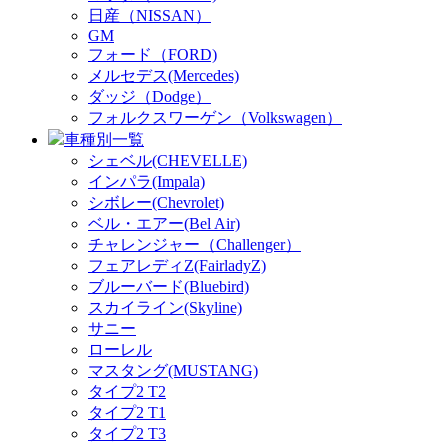
日産（NISSAN）
GM
フォード（FORD)
メルセデス(Mercedes)
ダッジ（Dodge）
フォルクスワーゲン（Volkswagen）
車種別一覧
シェベル(CHEVELLE)
インパラ(Impala)
シボレー(Chevrolet)
ベル・エアー(Bel Air)
チャレンジャー（Challenger）
フェアレディZ(FairladyZ)
ブルーバード(Bluebird)
スカイライン(Skyline)
サニー
ローレル
マスタング(MUSTANG)
タイプ2 T2
タイプ2 T1
タイプ2 T3