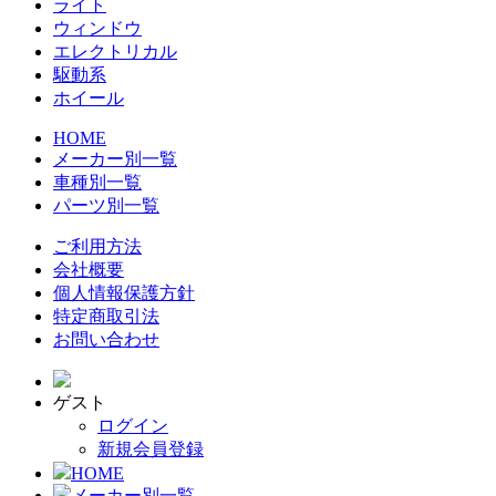
ライト
ウィンドウ
エレクトリカル
駆動系
ホイール
HOME
メーカー別一覧
車種別一覧
パーツ別一覧
ご利用方法
会社概要
個人情報保護方針
特定商取引法
お問い合わせ
ゲスト
ログイン
新規会員登録
HOME
メーカー別一覧