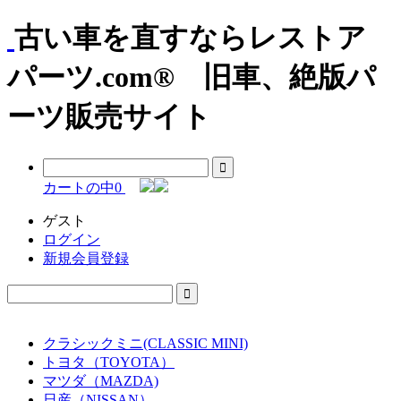
古い車を直すならレストア
パーツ.com® 旧車、絶版パ
ーツ販売サイト
カートの中
0
ゲスト
ログイン
新規会員登録
クラシックミニ(CLASSIC MINI)
トヨタ（TOYOTA）
マツダ（MAZDA)
日産（NISSAN）