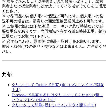
※ 通常は法人もしくは業者さま宛の発送になります。塗装
業者または板金業者などが決まっている場合そちらをご指定
ください。
※ 小型商品のみ個人宅への配送が可能です。個人宅への発
送不可の場合は、最寄りの西濃運輸営業所止めも可能です。
※ ご使用の際には下地処理、コーキング及び塗装などが必
要な場合があります。専門知識を有する鈑金塗装工場、整備
工場などでお取付け下さい。
※ 必ず仮合わせ、調整後に塗装・取付けをお願いします。
塗装・取付け後の返品・交換などは出来ません。ご注意くだ
さい。
共有:
クリックして Twitter で共有 (新しいウィンドウで開き
ます)
Facebook で共有するにはクリックしてください (新し
いウィンドウで開きます)
クリックして印刷 (新しいウィンドウで開きます)