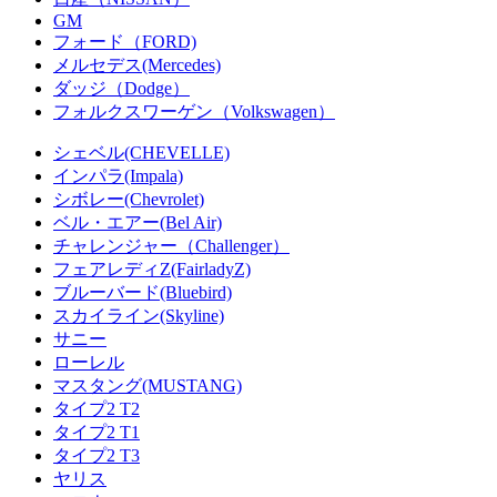
GM
フォード（FORD)
メルセデス(Mercedes)
ダッジ（Dodge）
フォルクスワーゲン（Volkswagen）
シェベル(CHEVELLE)
インパラ(Impala)
シボレー(Chevrolet)
ベル・エアー(Bel Air)
チャレンジャー（Challenger）
フェアレディZ(FairladyZ)
ブルーバード(Bluebird)
スカイライン(Skyline)
サニー
ローレル
マスタング(MUSTANG)
タイプ2 T2
タイプ2 T1
タイプ2 T3
ヤリス