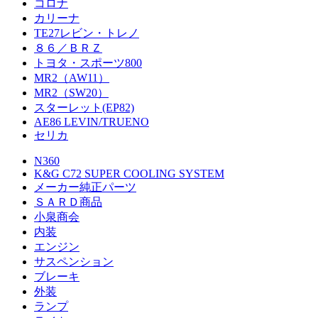
コロナ
カリーナ
TE27レビン・トレノ
８６／ＢＲＺ
トヨタ・スポーツ800
MR2（AW11）
MR2（SW20）
スターレット(EP82)
AE86 LEVIN/TRUENO
セリカ
N360
K&G C72 SUPER COOLING SYSTEM
メーカー純正パーツ
ＳＡＲＤ商品
小泉商会
内装
エンジン
サスペンション
ブレーキ
外装
ランプ