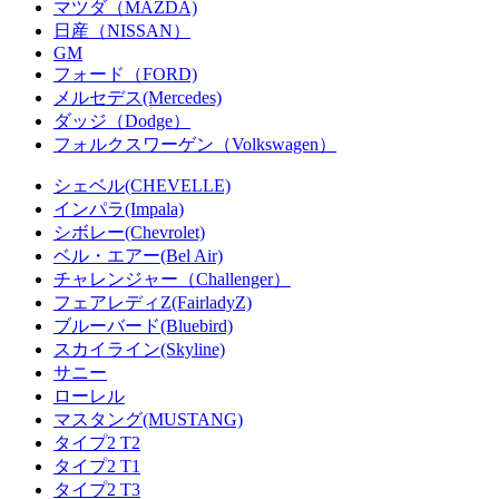
マツダ（MAZDA)
日産（NISSAN）
GM
フォード（FORD)
メルセデス(Mercedes)
ダッジ（Dodge）
フォルクスワーゲン（Volkswagen）
シェベル(CHEVELLE)
インパラ(Impala)
シボレー(Chevrolet)
ベル・エアー(Bel Air)
チャレンジャー（Challenger）
フェアレディZ(FairladyZ)
ブルーバード(Bluebird)
スカイライン(Skyline)
サニー
ローレル
マスタング(MUSTANG)
タイプ2 T2
タイプ2 T1
タイプ2 T3