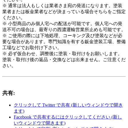
※ 通常は法人もしくは業者さま宛の発送になります。塗装
業者または板金業者などが決まっている場合そちらをご指定
ください。
※ 小型商品のみ個人宅への配送が可能です。個人宅への発
送不可の場合は、最寄りの西濃運輸営業所止めも可能です。
※ ご使用の際には下地処理、コーキング及び塗装などが必
要な場合があります。専門知識を有する鈑金塗装工場、整備
工場などでお取付け下さい。
※ 必ず仮合わせ、調整後に塗装・取付けをお願いします。
塗装・取付け後の返品・交換などは出来ません。ご注意くだ
さい。
共有:
クリックして Twitter で共有 (新しいウィンドウで開き
ます)
Facebook で共有するにはクリックしてください (新し
いウィンドウで開きます)