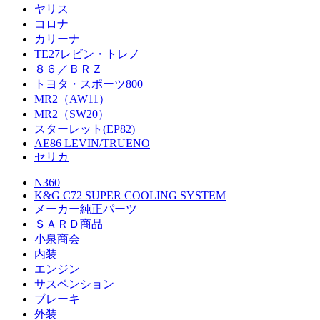
ヤリス
コロナ
カリーナ
TE27レビン・トレノ
８６／ＢＲＺ
トヨタ・スポーツ800
MR2（AW11）
MR2（SW20）
スターレット(EP82)
AE86 LEVIN/TRUENO
セリカ
N360
K&G C72 SUPER COOLING SYSTEM
メーカー純正パーツ
ＳＡＲＤ商品
小泉商会
内装
エンジン
サスペンション
ブレーキ
外装