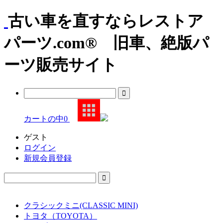
古い車を直すならレストア
パーツ.com® 旧車、絶版パ
ーツ販売サイト
カートの中
0
ゲスト
ログイン
新規会員登録
クラシックミニ(CLASSIC MINI)
トヨタ（TOYOTA）