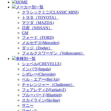
HOME
メーカー別一覧
クラシックミニ(CLASSIC MINI)
トヨタ（TOYOTA）
マツダ（MAZDA)
日産（NISSAN）
GM
フォード（FORD)
メルセデス(Mercedes)
ダッジ（Dodge）
フォルクスワーゲン（Volkswagen）
車種別一覧
シェベル(CHEVELLE)
インパラ(Impala)
シボレー(Chevrolet)
ベル・エアー(Bel Air)
チャレンジャー（Challenger）
フェアレディZ(FairladyZ)
ブルーバード(Bluebird)
スカイライン(Skyline)
サニー
ローレル