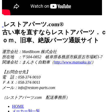
レストアパーツ.com®
古い車を直すならレストアパーツ．ｃ
ｏｍ、旧車、絶版パーツ通販サイト
運営会社：ManBloom 株式会社
所在地 ：〒504-0852 岐阜県各務原市蘇原古市場町1-7
関連会社：まんさく自動車（
http://www.mansaku.jp/
）
【お問合せ先】
電 話：058-374-9010
ＦＡＸ：058-374-9011
メール：info@restore-parts.com
（レストアパーツ.com 配送事務所）
HOME
メーカー別一覧