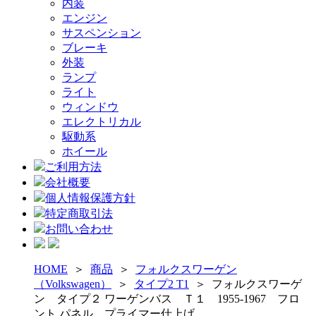
内装
エンジン
サスペンション
ブレーキ
外装
ランプ
ライト
ウィンドウ
エレクトリカル
駆動系
ホイール
ご利用方法
会社概要
個人情報保護方針
特定商取引法
お問い合わせ
HOME
＞
商品
＞
フォルクスワーゲン
（Volkswagen）
＞
タイプ2 T1
＞
フォルクスワーゲ
ン タイプ２ ワーゲンバス Ｔ１ 1955-1967 フロ
ント パネル プライマー仕上げ