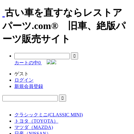
古い車を直すならレストア
パーツ.com® 旧車、絶版パ
ーツ販売サイト
カートの中
0
ゲスト
ログイン
新規会員登録
クラシックミニ(CLASSIC MINI)
トヨタ（TOYOTA）
マツダ（MAZDA)
日産（NISSAN）