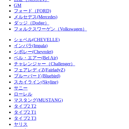
GM
フォード（FORD)
メルセデス(Mercedes)
ダッジ（Dodge）
フォルクスワーゲン（Volkswagen）
シェベル(CHEVELLE)
インパラ(Impala)
シボレー(Chevrolet)
ベル・エアー(Bel Air)
チャレンジャー（Challenger）
フェアレディZ(FairladyZ)
ブルーバード(Bluebird)
スカイライン(Skyline)
サニー
ローレル
マスタング(MUSTANG)
タイプ2 T2
タイプ2 T1
タイプ2 T3
ヤリス