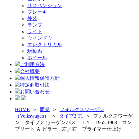
サスペンション
ブレーキ
外装
ランプ
ライト
ウィンドウ
エレクトリカル
駆動系
ホイール
ご利用方法
会社概要
個人情報保護方針
特定商取引法
お問い合わせ
HOME
＞
商品
＞
フォルクスワーゲン
（Volkswagen）
＞
タイプ2 T1
＞
フォルクスワーゲ
ン タイプ２ ワーゲンバス Ｔ１ 1955-1963 コン
プリート Ａ ピラー 左／右 プライマー仕上げ