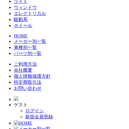
ライト
ウィンドウ
エレクトリカル
駆動系
ホイール
HOME
メーカー別一覧
車種別一覧
パーツ別一覧
ご利用方法
会社概要
個人情報保護方針
特定商取引法
お問い合わせ
ゲスト
ログイン
新規会員登録
HOME
メーカー別一覧