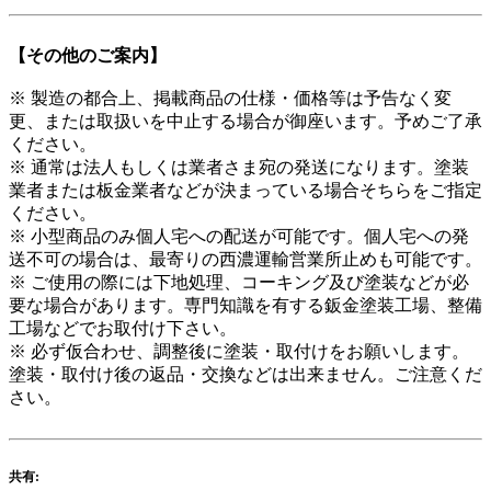
【その他のご案内】
※ 製造の都合上、掲載商品の仕様・価格等は予告なく変
更、または取扱いを中止する場合が御座います。予めご了承
ください。
※ 通常は法人もしくは業者さま宛の発送になります。塗装
業者または板金業者などが決まっている場合そちらをご指定
ください。
※ 小型商品のみ個人宅への配送が可能です。個人宅への発
送不可の場合は、最寄りの西濃運輸営業所止めも可能です。
※ ご使用の際には下地処理、コーキング及び塗装などが必
要な場合があります。専門知識を有する鈑金塗装工場、整備
工場などでお取付け下さい。
※ 必ず仮合わせ、調整後に塗装・取付けをお願いします。
塗装・取付け後の返品・交換などは出来ません。ご注意くだ
さい。
共有: