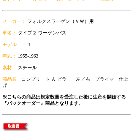
メーカー：
フォルクスワーゲン（ＶＷ）用
車名：
タイプ２ ワーゲンバス
モデル：
Ｔ１
年式：
1955-1963
素材：
スチール
商品名：
コンプリート Ａ ピラー 左／右 プライマー仕上
げ
※こちらの商品は規定数量を受注した後に生産を開始する
『バックオーダー』商品となります。