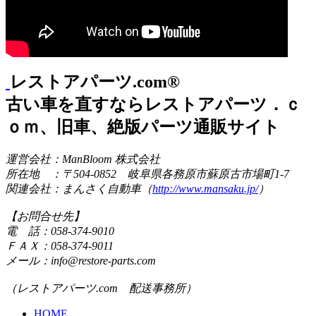
レストアパーツ.com®
古い車を直すならレストアパーツ．ｃ
ｏｍ、旧車、絶版パーツ通販サイト
運営会社：ManBloom 株式会社
所在地 ：〒504-0852 岐阜県各務原市蘇原古市場町1-7
関連会社：まんさく自動車（
http://www.mansaku.jp/
）
【お問合せ先】
電 話：058-374-9010
ＦＡＸ：058-374-9011
メール：info@restore-parts.com
（レストアパーツ.com 配送事務所）
HOME