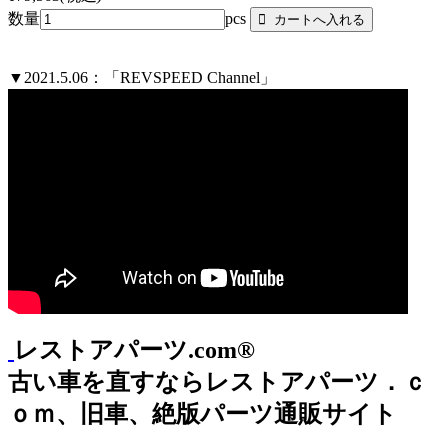
数量
pcs
▼2021.5.06：「REVSPEED Channel」
レストアパーツ.com®
古い車を直すならレストアパーツ．ｃ
ｏｍ、旧車、絶版パーツ通販サイト