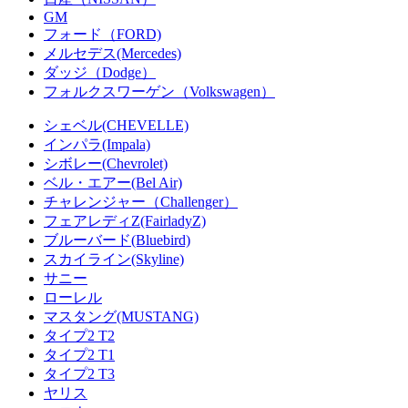
GM
フォード（FORD)
メルセデス(Mercedes)
ダッジ（Dodge）
フォルクスワーゲン（Volkswagen）
シェベル(CHEVELLE)
インパラ(Impala)
シボレー(Chevrolet)
ベル・エアー(Bel Air)
チャレンジャー（Challenger）
フェアレディZ(FairladyZ)
ブルーバード(Bluebird)
スカイライン(Skyline)
サニー
ローレル
マスタング(MUSTANG)
タイプ2 T2
タイプ2 T1
タイプ2 T3
ヤリス