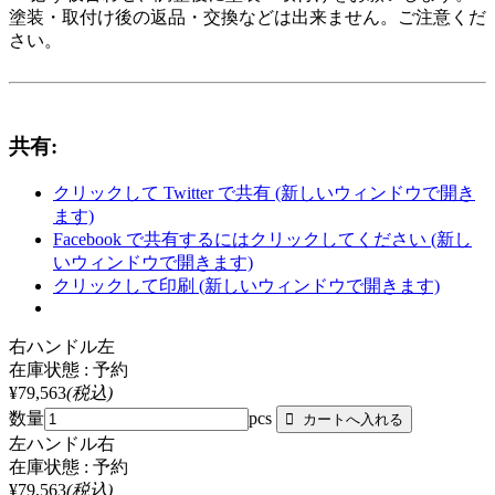
塗装・取付け後の返品・交換などは出来ません。ご注意くだ
さい。
共有:
クリックして Twitter で共有 (新しいウィンドウで開き
ます)
Facebook で共有するにはクリックしてください (新し
いウィンドウで開きます)
クリックして印刷 (新しいウィンドウで開きます)
右ハンドル左
在庫状態 : 予約
¥79,563
(税込)
数量
pcs
左ハンドル右
在庫状態 : 予約
¥79,563
(税込)