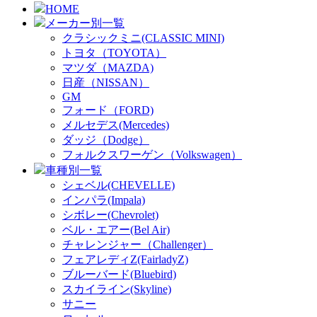
HOME
メーカー別一覧
クラシックミニ(CLASSIC MINI)
トヨタ（TOYOTA）
マツダ（MAZDA)
日産（NISSAN）
GM
フォード（FORD)
メルセデス(Mercedes)
ダッジ（Dodge）
フォルクスワーゲン（Volkswagen）
車種別一覧
シェベル(CHEVELLE)
インパラ(Impala)
シボレー(Chevrolet)
ベル・エアー(Bel Air)
チャレンジャー（Challenger）
フェアレディZ(FairladyZ)
ブルーバード(Bluebird)
スカイライン(Skyline)
サニー