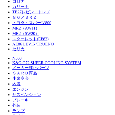
コロナ
カリーナ
TE27レビン・トレノ
８６／ＢＲＺ
トヨタ・スポーツ800
MR2（AW11）
MR2（SW20）
スターレット(EP82)
AE86 LEVIN/TRUENO
セリカ
N360
K&G C72 SUPER COOLING SYSTEM
メーカー純正パーツ
ＳＡＲＤ商品
小泉商会
内装
エンジン
サスペンション
ブレーキ
外装
ランプ