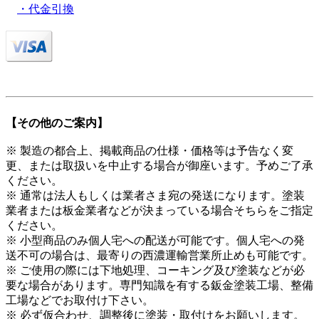
・代金引換
【その他のご案内】
※ 製造の都合上、掲載商品の仕様・価格等は予告なく変
更、または取扱いを中止する場合が御座います。予めご了承
ください。
※ 通常は法人もしくは業者さま宛の発送になります。塗装
業者または板金業者などが決まっている場合そちらをご指定
ください。
※ 小型商品のみ個人宅への配送が可能です。個人宅への発
送不可の場合は、最寄りの西濃運輸営業所止めも可能です。
※ ご使用の際には下地処理、コーキング及び塗装などが必
要な場合があります。専門知識を有する鈑金塗装工場、整備
工場などでお取付け下さい。
※ 必ず仮合わせ、調整後に塗装・取付けをお願いします。