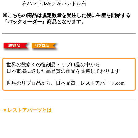
右ハンドル左／左ハンドル右
※こちらの商品は規定数量を受注した後に生産を開始する
『バックオーダー』商品となります。
世界の数多くの復刻品・リプロ品の中から
日本市場に適した高品質の商品を厳選しております
世界のリプロ品から、日本品質。レストアパーツ.com
▼レストアパーツとは
「レストアパーツ」は、
レストアパーツ.comが生み出したオ
リジナルの言葉
です。
レストア用の部品は英語で「Restoration Parts（レストレーシ