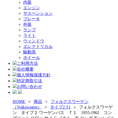
内装
エンジン
サスペンション
ブレーキ
外装
ランプ
ライト
ウィンドウ
エレクトリカル
駆動系
ホイール
ご利用方法
会社概要
個人情報保護方針
特定商取引法
お問い合わせ
HOME
＞
商品
＞
フォルクスワーゲン
（Volkswagen）
＞
タイプ2 T1
＞
フォルクスワーゲ
ン タイプ２ ワーゲンバス Ｔ１ 1955-1962 コン