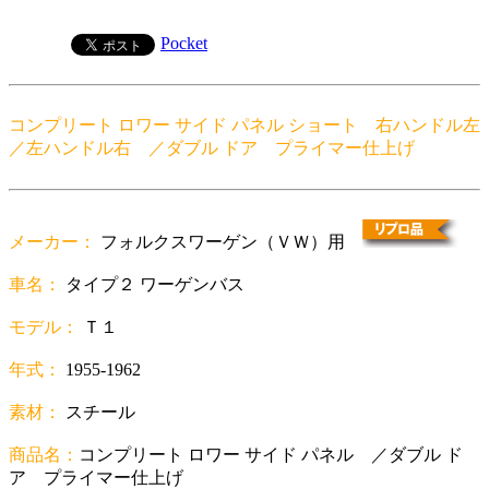
Pocket
コンプリート ロワー サイド パネル ショート 右ハンドル左
／左ハンドル右 ／ダブル ドア プライマー仕上げ
メーカー：
フォルクスワーゲン（ＶＷ）用
車名：
タイプ２ ワーゲンバス
モデル：
Ｔ１
年式：
1955-1962
素材：
スチール
商品名：
コンプリート ロワー サイド パネル ／ダブル ド
ア プライマー仕上げ