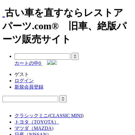
古い車を直すならレストア
パーツ.com® 旧車、絶版パ
ーツ販売サイト
カートの中
0
ゲスト
ログイン
新規会員登録
クラシックミニ(CLASSIC MINI)
トヨタ（TOYOTA）
マツダ（MAZDA)
日産（NISSAN）