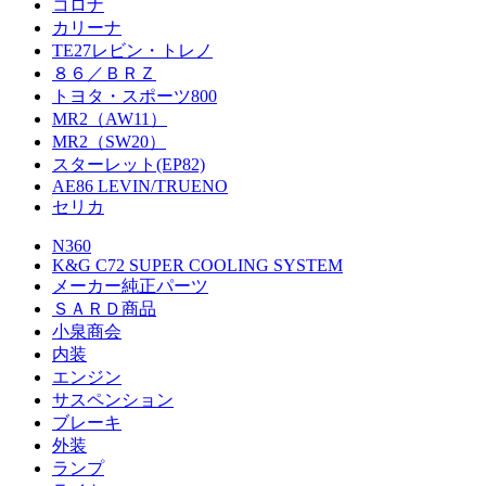
コロナ
カリーナ
TE27レビン・トレノ
８６／ＢＲＺ
トヨタ・スポーツ800
MR2（AW11）
MR2（SW20）
スターレット(EP82)
AE86 LEVIN/TRUENO
セリカ
N360
K&G C72 SUPER COOLING SYSTEM
メーカー純正パーツ
ＳＡＲＤ商品
小泉商会
内装
エンジン
サスペンション
ブレーキ
外装
ランプ