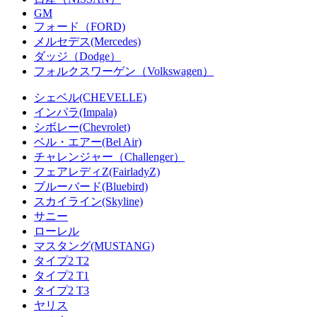
GM
フォード（FORD)
メルセデス(Mercedes)
ダッジ（Dodge）
フォルクスワーゲン（Volkswagen）
シェベル(CHEVELLE)
インパラ(Impala)
シボレー(Chevrolet)
ベル・エアー(Bel Air)
チャレンジャー（Challenger）
フェアレディZ(FairladyZ)
ブルーバード(Bluebird)
スカイライン(Skyline)
サニー
ローレル
マスタング(MUSTANG)
タイプ2 T2
タイプ2 T1
タイプ2 T3
ヤリス