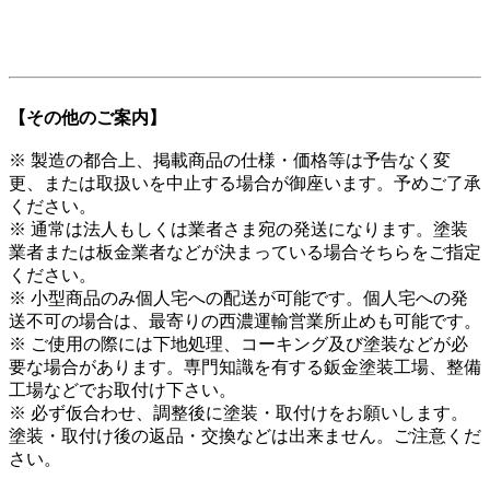
【その他のご案内】
※ 製造の都合上、掲載商品の仕様・価格等は予告なく変
更、または取扱いを中止する場合が御座います。予めご了承
ください。
※ 通常は法人もしくは業者さま宛の発送になります。塗装
業者または板金業者などが決まっている場合そちらをご指定
ください。
※ 小型商品のみ個人宅への配送が可能です。個人宅への発
送不可の場合は、最寄りの西濃運輸営業所止めも可能です。
※ ご使用の際には下地処理、コーキング及び塗装などが必
要な場合があります。専門知識を有する鈑金塗装工場、整備
工場などでお取付け下さい。
※ 必ず仮合わせ、調整後に塗装・取付けをお願いします。
塗装・取付け後の返品・交換などは出来ません。ご注意くだ
さい。