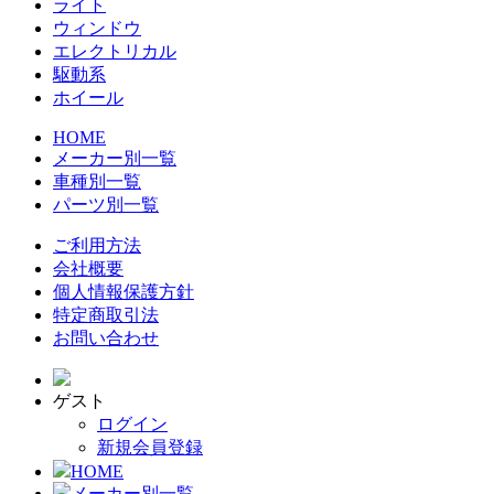
ライト
ウィンドウ
エレクトリカル
駆動系
ホイール
HOME
メーカー別一覧
車種別一覧
パーツ別一覧
ご利用方法
会社概要
個人情報保護方針
特定商取引法
お問い合わせ
ゲスト
ログイン
新規会員登録
HOME
メーカー別一覧