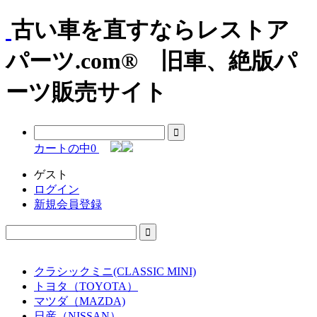
古い車を直すならレストア
パーツ.com® 旧車、絶版パ
ーツ販売サイト
カートの中
0
ゲスト
ログイン
新規会員登録
クラシックミニ(CLASSIC MINI)
トヨタ（TOYOTA）
マツダ（MAZDA)
日産（NISSAN）