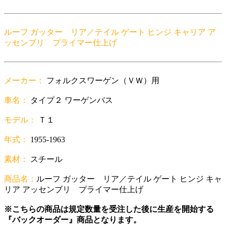
ルーフ ガッター リア／テイル ゲート ヒンジ キャリア ア
ッセンブリ プライマー仕上げ
メーカー：
フォルクスワーゲン（ＶＷ）用
車名：
タイプ２ ワーゲンバス
モデル：
Ｔ１
年式：
1955-1963
素材：
スチール
商品名：
ルーフ ガッター リア／テイル ゲート ヒンジ キャ
リア アッセンブリ プライマー仕上げ
※こちらの商品は規定数量を受注した後に生産を開始する
『バックオーダー』商品となります。