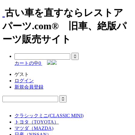
古い車を直すならレストア
パーツ.com® 旧車、絶版パ
ーツ販売サイト
カートの中
0
ゲスト
ログイン
新規会員登録
クラシックミニ(CLASSIC MINI)
トヨタ（TOYOTA）
マツダ（MAZDA)
日産（NISSAN）