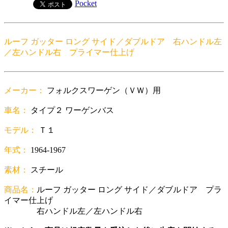
Pocket
ルーフ ガッター ロング サイド／ダブルドア 右ハンドル左
／左ハンドル右 プライマー仕上げ
メーカー：
フォルクスワーゲン（ＶＷ）用
車名：
タイプ２ ワーゲンバス
モデル：
Ｔ１
年式：
1964-1967
素材：
スチール
商品名：
ルーフ ガッター ロング サイド／ダブルドア プラ
イマー仕上げ
右ハンドル左／左ハンドル右