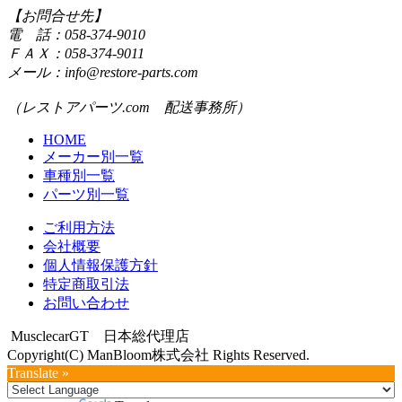
【お問合せ先】
電 話：058-374-9010
ＦＡＸ：058-374-9011
メール：info@restore-parts.com
（レストアパーツ.com 配送事務所）
HOME
メーカー別一覧
車種別一覧
パーツ別一覧
ご利用方法
会社概要
個人情報保護方針
特定商取引法
お問い合わせ
MusclecarGT 日本総代理店
Copyright(C) ManBloom株式会社 Rights Reserved.
Translate »