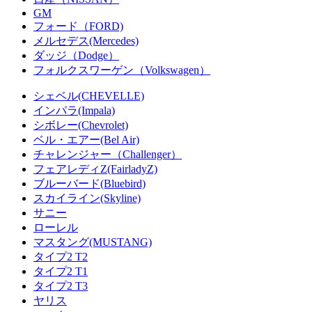
GM
フォード（FORD)
メルセデス(Mercedes)
ダッジ（Dodge）
フォルクスワーゲン（Volkswagen）
シェベル(CHEVELLE)
インパラ(Impala)
シボレー(Chevrolet)
ベル・エアー(Bel Air)
チャレンジャー（Challenger）
フェアレディZ(FairladyZ)
ブルーバード(Bluebird)
スカイライン(Skyline)
サニー
ローレル
マスタング(MUSTANG)
タイプ2 T2
タイプ2 T1
タイプ2 T3
ヤリス