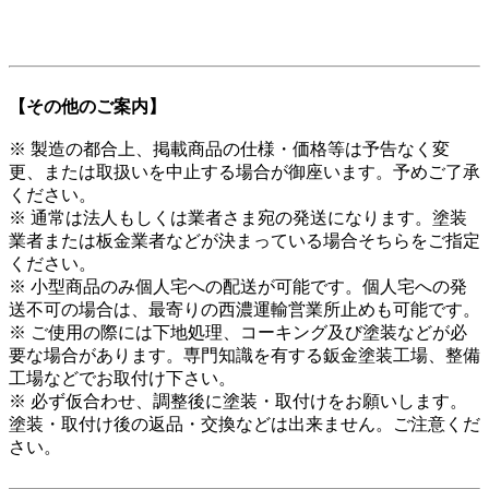
【その他のご案内】
※ 製造の都合上、掲載商品の仕様・価格等は予告なく変
更、または取扱いを中止する場合が御座います。予めご了承
ください。
※ 通常は法人もしくは業者さま宛の発送になります。塗装
業者または板金業者などが決まっている場合そちらをご指定
ください。
※ 小型商品のみ個人宅への配送が可能です。個人宅への発
送不可の場合は、最寄りの西濃運輸営業所止めも可能です。
※ ご使用の際には下地処理、コーキング及び塗装などが必
要な場合があります。専門知識を有する鈑金塗装工場、整備
工場などでお取付け下さい。
※ 必ず仮合わせ、調整後に塗装・取付けをお願いします。
塗装・取付け後の返品・交換などは出来ません。ご注意くだ
さい。