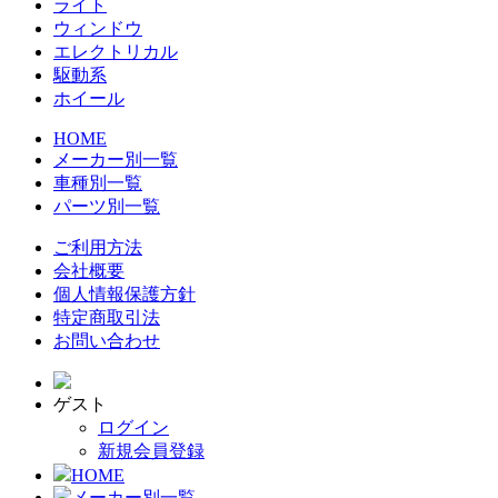
ライト
ウィンドウ
エレクトリカル
駆動系
ホイール
HOME
メーカー別一覧
車種別一覧
パーツ別一覧
ご利用方法
会社概要
個人情報保護方針
特定商取引法
お問い合わせ
ゲスト
ログイン
新規会員登録
HOME
メーカー別一覧