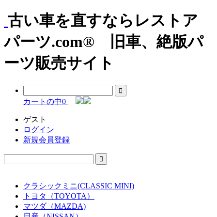
古い車を直すならレストア
パーツ.com® 旧車、絶版パ
ーツ販売サイト
カートの中
0
ゲスト
ログイン
新規会員登録
クラシックミニ(CLASSIC MINI)
トヨタ（TOYOTA）
マツダ（MAZDA)
日産（NISSAN）