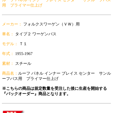
用 プライマー仕上げ
メーカー：
フォルクスワーゲン（ＶＷ）用
車名：
タイプ２ ワーゲンバス
モデル：
Ｔ１
年式：
1955-1967
素材：
スチール
商品名：
ルーフ パネル インナー ブレイス センター サンル
ーフバス用 プライマー仕上げ
※こちらの商品は規定数量を受注した後に生産を開始する
『バックオーダー』商品となります。