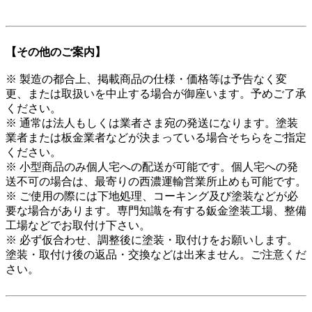
【その他のご案内】
※ 製造の都合上、掲載商品の仕様・価格等は予告なく変
更、または取扱いを中止する場合が御座います。予めご了承
ください。
※ 通常は法人もしくは業者さま宛の発送になります。塗装
業者または板金業者などが決まっている場合そちらをご指定
ください。
※ 小型商品のみ個人宅への配送が可能です。個人宅への発
送不可の場合は、最寄りの西濃運輸営業所止めも可能です。
※ ご使用の際には下地処理、コーキング及び塗装などが必
要な場合があります。専門知識を有する鈑金塗装工場、整備
工場などでお取付け下さい。
※ 必ず仮合わせ、調整後に塗装・取付けをお願いします。
塗装・取付け後の返品・交換などは出来ません。ご注意くだ
さい。