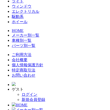
ライト
ウィンドウ
エレクトリカル
駆動系
ホイール
HOME
メーカー別一覧
車種別一覧
パーツ別一覧
ご利用方法
会社概要
個人情報保護方針
特定商取引法
お問い合わせ
ゲスト
ログイン
新規会員登録
HOME
メーカー別一覧