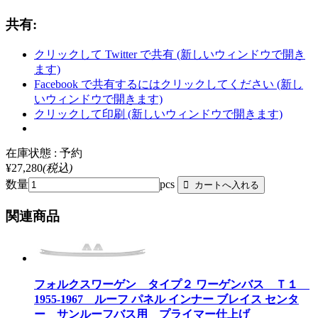
共有:
クリックして Twitter で共有 (新しいウィンドウで開き
ます)
Facebook で共有するにはクリックしてください (新し
いウィンドウで開きます)
クリックして印刷 (新しいウィンドウで開きます)
在庫状態 : 予約
¥27,280
(税込)
数量
pcs
関連商品
フォルクスワーゲン タイプ２ ワーゲンバス Ｔ１
1955-1967 ルーフ パネル インナー ブレイス センタ
ー サンルーフバス用 プライマー仕上げ