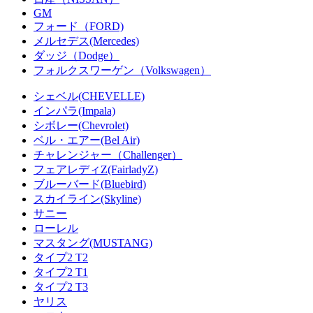
GM
フォード（FORD)
メルセデス(Mercedes)
ダッジ（Dodge）
フォルクスワーゲン（Volkswagen）
シェベル(CHEVELLE)
インパラ(Impala)
シボレー(Chevrolet)
ベル・エアー(Bel Air)
チャレンジャー（Challenger）
フェアレディZ(FairladyZ)
ブルーバード(Bluebird)
スカイライン(Skyline)
サニー
ローレル
マスタング(MUSTANG)
タイプ2 T2
タイプ2 T1
タイプ2 T3
ヤリス