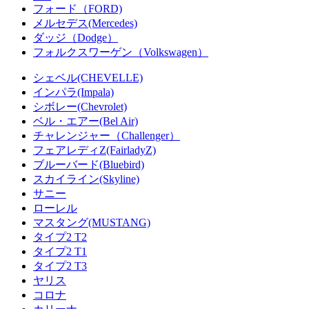
フォード（FORD)
メルセデス(Mercedes)
ダッジ（Dodge）
フォルクスワーゲン（Volkswagen）
シェベル(CHEVELLE)
インパラ(Impala)
シボレー(Chevrolet)
ベル・エアー(Bel Air)
チャレンジャー（Challenger）
フェアレディZ(FairladyZ)
ブルーバード(Bluebird)
スカイライン(Skyline)
サニー
ローレル
マスタング(MUSTANG)
タイプ2 T2
タイプ2 T1
タイプ2 T3
ヤリス
コロナ