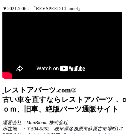
▼2021.5.06：「REVSPEED Channel」
レストアパーツ.com®
古い車を直すならレストアパーツ．ｃ
ｏｍ、旧車、絶版パーツ通販サイト
運営会社：ManBloom 株式会社
所在地 ：〒504-0852 岐阜県各務原市蘇原古市場町1-7