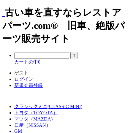
古い車を直すならレストア
パーツ.com® 旧車、絶版パ
ーツ販売サイト
カートの中
0
ゲスト
ログイン
新規会員登録
クラシックミニ(CLASSIC MINI)
トヨタ（TOYOTA）
マツダ（MAZDA)
日産（NISSAN）
GM