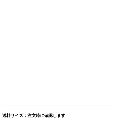
リジナルの言葉
です。
レストア用の部品は英語で「Restoration Parts（レストレーシ
ョン・パーツ）」と呼ばれますが、日本人にもっと分かりや
すく、名前から仕事の内容を直感的に連想できる言葉にした
い。そして、ありそうで世の中にまだ無い言葉を名前にした
い。
そんな想いから「レストアパーツ」という言葉をつくりまし
た。
少し不思議な日本語英語ですが、そこがいかにも日本的で、
私達らしさだと思っています。
「日本を代表する旧車向けパーツ会社に育ちたい」——そん
な願いも込めています。
ぜひ、この言葉を覚えてください。
登録商標第6729649号
送料サイズ：注文時に確認します