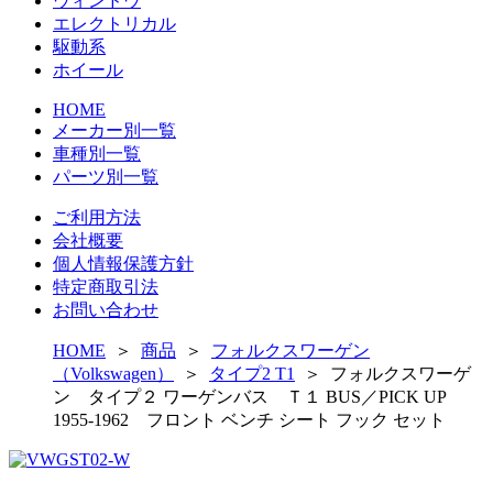
ウィンドウ
エレクトリカル
駆動系
ホイール
HOME
メーカー別一覧
車種別一覧
パーツ別一覧
ご利用方法
会社概要
個人情報保護方針
特定商取引法
お問い合わせ
HOME
＞
商品
＞
フォルクスワーゲン
（Volkswagen）
＞
タイプ2 T1
＞
フォルクスワーゲ
ン タイプ２ ワーゲンバス Ｔ１ BUS／PICK UP
1955-1962 フロント ベンチ シート フック セット