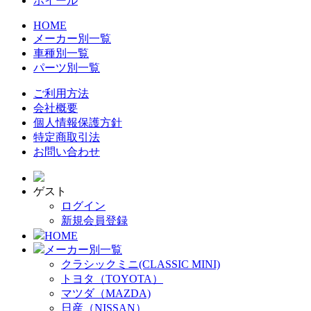
ホイール
HOME
メーカー別一覧
車種別一覧
パーツ別一覧
ご利用方法
会社概要
個人情報保護方針
特定商取引法
お問い合わせ
ゲスト
ログイン
新規会員登録
HOME
メーカー別一覧
クラシックミニ(CLASSIC MINI)
トヨタ（TOYOTA）
マツダ（MAZDA)
日産（NISSAN）