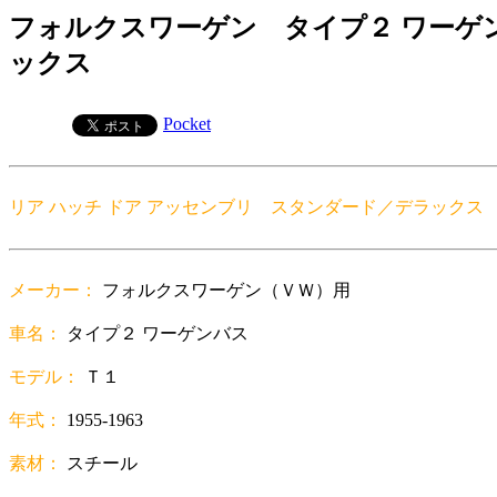
フォルクスワーゲン タイプ２ ワーゲンバ
ックス
Pocket
リア ハッチ ドア アッセンブリ スタンダード／デラックス
メーカー：
フォルクスワーゲン（ＶＷ）用
車名：
タイプ２ ワーゲンバス
モデル：
Ｔ１
年式：
1955-1963
素材：
スチール