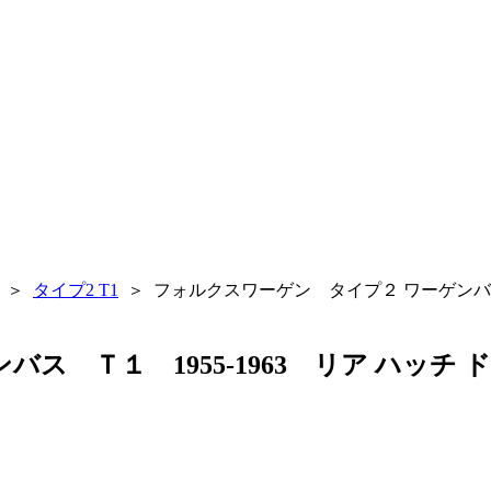
＞
タイプ2 T1
＞
フォルクスワーゲン タイプ２ ワーゲンバス 
ス Ｔ１ 1955-1963 リア ハッチ