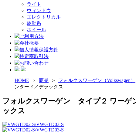
ライト
ウィンドウ
エレクトリカル
駆動系
ホイール
ご利用方法
会社概要
個人情報保護方針
特定商取引法
お問い合わせ
HOME
＞
商品
＞
フォルクスワーゲン（Volkswagen）
ンダード／デラックス
フォルクスワーゲン タイプ２ ワーゲンバ
ックス