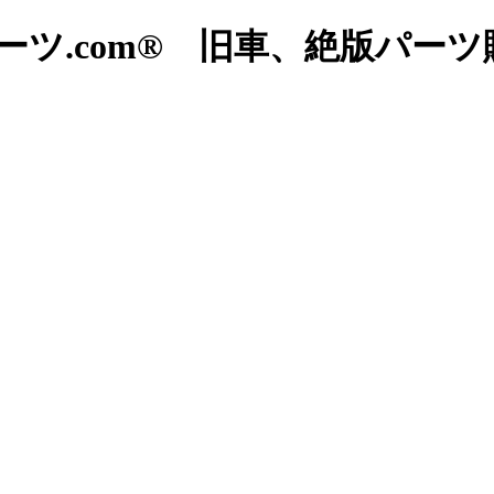
ツ.com® 旧車、絶版パー