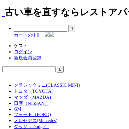
古い車を直すならレストアパー
カートの中
0
ゲスト
ログイン
新規会員登録
クラシックミニ(CLASSIC MINI)
トヨタ（TOYOTA）
マツダ（MAZDA)
日産（NISSAN）
GM
フォード（FORD)
メルセデス(Mercedes)
ダッジ（Dodge）