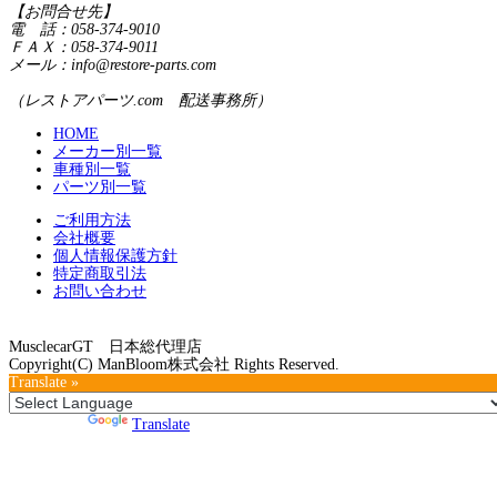
【お問合せ先】
電 話：058-374-9010
ＦＡＸ：058-374-9011
メール：info@restore-parts.com
（レストアパーツ.com 配送事務所）
HOME
メーカー別一覧
車種別一覧
パーツ別一覧
ご利用方法
会社概要
個人情報保護方針
特定商取引法
お問い合わせ
MusclecarGT 日本総代理店
Copyright(C) ManBloom株式会社 Rights Reserved.
Translate »
Powered by
Translate