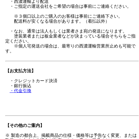
・西濃運輸より配送
・ご指定の運送会社をご希望の場合は事前にご連絡ください。
※３個口以上のご購入のお客様は事前にご連絡下さい。
配送料が安くなる場合があります。（着払以外）
・なお、通常は法人もしくは業者さま宛の発送になります。
塗装業者または板金業者などが決まっている場合そちらをご指
定ください。
※個人宅発送の場合は、最寄りの西濃運輸営業所止めも可能で
す。
【お支払方法】
・クレジットカード決済
・銀行振込
・代金引換
【その他のご案内】
※ 製造の都合上、掲載商品の仕様・価格等は予告なく変更、または