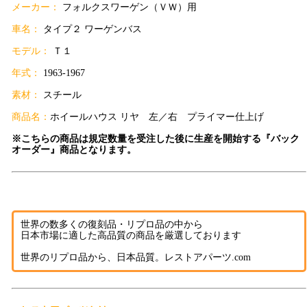
メーカー：
フォルクスワーゲン（ＶＷ）用
車名：
タイプ２ ワーゲンバス
モデル：
Ｔ１
年式：
1963-1967
素材：
スチール
商品名：
ホイールハウス リヤ 左／右 プライマー仕上げ
※こちらの商品は規定数量を受注した後に生産を開始する『バック
オーダー』商品となります。
世界の数多くの復刻品・リプロ品の中から
日本市場に適した高品質の商品を厳選しております
世界のリプロ品から、日本品質。レストアパーツ.com