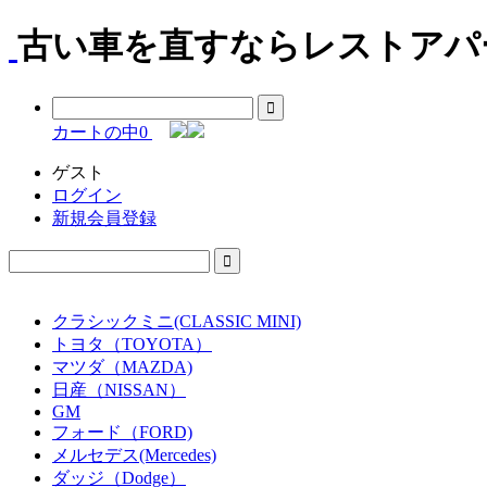
古い車を直すならレストアパー
カートの中
0
ゲスト
ログイン
新規会員登録
クラシックミニ(CLASSIC MINI)
トヨタ（TOYOTA）
マツダ（MAZDA)
日産（NISSAN）
GM
フォード（FORD)
メルセデス(Mercedes)
ダッジ（Dodge）