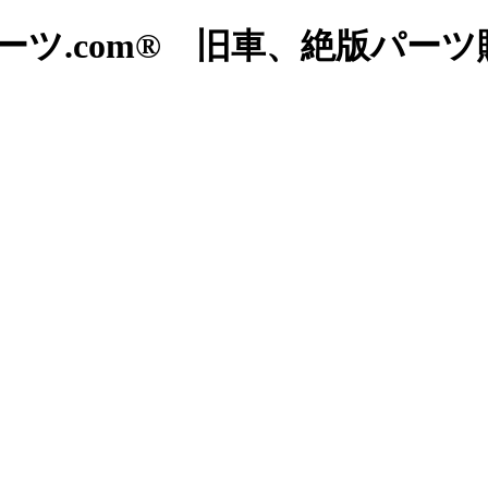
ツ.com® 旧車、絶版パー