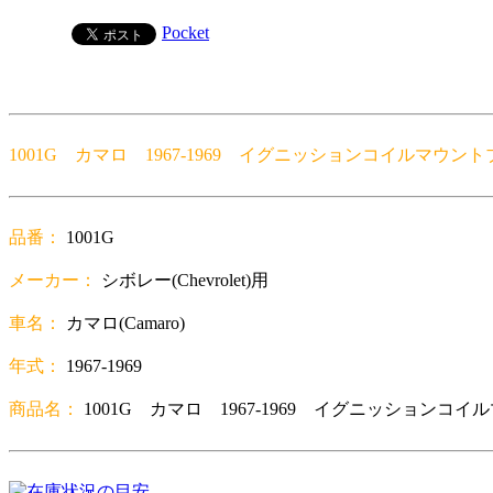
Pocket
1001G カマロ 1967-1969 イグニッションコイルマウ
品番：
1001G
メーカー：
シボレー(Chevrolet)用
車名：
カマロ(Camaro)
年式：
1967-1969
商品名：
1001G カマロ 1967-1969 イグニッション