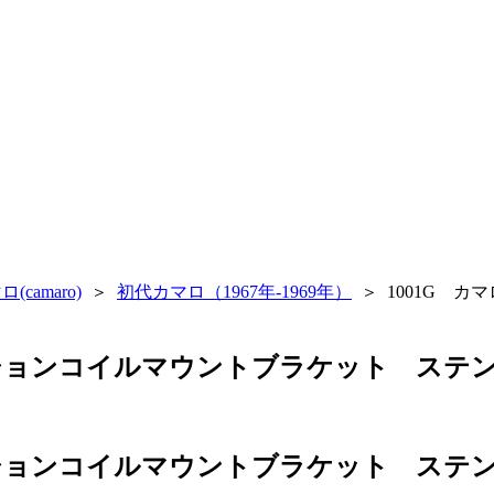
(camaro)
＞
初代カマロ（1967年-1969年）
＞
1001G カ
グニッションコイルマウントブラケット ステ
グニッションコイルマウントブラケット ステ