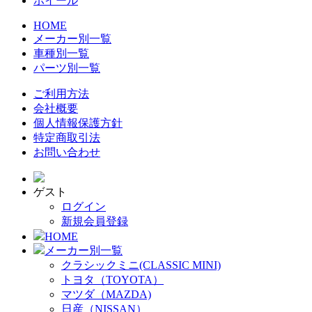
ホイール
HOME
メーカー別一覧
車種別一覧
パーツ別一覧
ご利用方法
会社概要
個人情報保護方針
特定商取引法
お問い合わせ
ゲスト
ログイン
新規会員登録
HOME
メーカー別一覧
クラシックミニ(CLASSIC MINI)
トヨタ（TOYOTA）
マツダ（MAZDA)
日産（NISSAN）