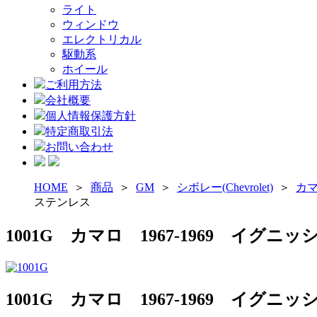
ライト
ウィンドウ
エレクトリカル
駆動系
ホイール
ご利用方法
会社概要
個人情報保護方針
特定商取引法
お問い合わせ
HOME
＞
商品
＞
GM
＞
シボレー(Chevrolet)
＞
カマロ
ステンレス
1001G カマロ 1967-1969 イ
1001G カマロ 1967-1969 イ