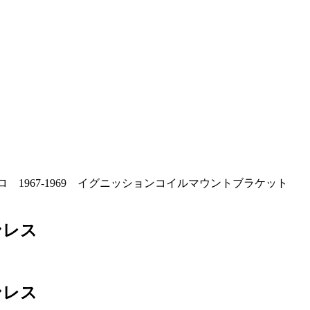
マロ 1967-1969 イグニッションコイルマウントブラケット
ンレス
ンレス