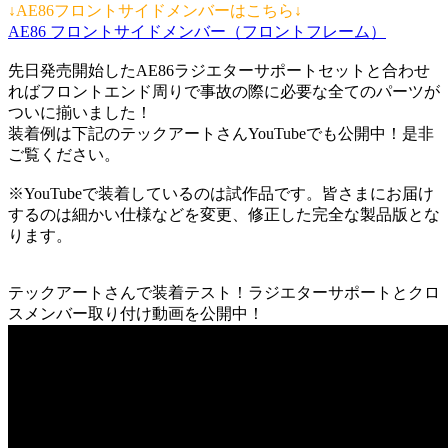
↓AE86フロントサイドメンバーはこちら↓
AE86 フロントサイドメンバー（フロントフレーム）
先日発売開始したAE86ラジエターサポートセットと合わせ
ればフロントエンド周りで事故の際に必要な全てのパーツが
ついに揃いました！
装着例は下記のテックアートさんYouTubeでも公開中！是非
ご覧ください。
※YouTubeで装着しているのは試作品です。皆さまにお届け
するのは細かい仕様などを変更、修正した完全な製品版とな
ります。
テックアートさんで装着テスト！ラジエターサポートとクロ
スメンバー取り付け動画を公開中！