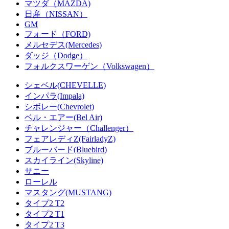
マツダ（MAZDA)
日産（NISSAN）
GM
フォード（FORD)
メルセデス(Mercedes)
ダッジ（Dodge）
フォルクスワーゲン（Volkswagen）
シェベル(CHEVELLE)
インパラ(Impala)
シボレー(Chevrolet)
ベル・エアー(Bel Air)
チャレンジャー（Challenger）
フェアレディZ(FairladyZ)
ブルーバード(Bluebird)
スカイライン(Skyline)
サニー
ローレル
マスタング(MUSTANG)
タイプ2 T2
タイプ2 T1
タイプ2 T3