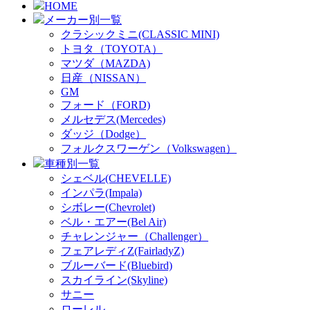
HOME
メーカー別一覧
クラシックミニ(CLASSIC MINI)
トヨタ（TOYOTA）
マツダ（MAZDA)
日産（NISSAN）
GM
フォード（FORD)
メルセデス(Mercedes)
ダッジ（Dodge）
フォルクスワーゲン（Volkswagen）
車種別一覧
シェベル(CHEVELLE)
インパラ(Impala)
シボレー(Chevrolet)
ベル・エアー(Bel Air)
チャレンジャー（Challenger）
フェアレディZ(FairladyZ)
ブルーバード(Bluebird)
スカイライン(Skyline)
サニー
ローレル