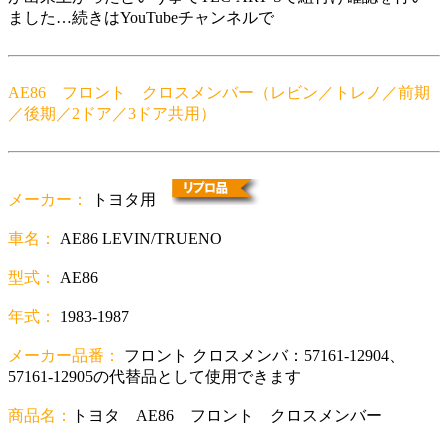
ました…続きはYouTubeチャンネルで
AE86 フロント クロスメンバー（レビン／トレノ／前期
／後期／2ドア／3ドア共用）
メーカー：
トヨタ用
車名：
AE86 LEVIN/TRUENO
型式：
AE86
年式：
1983-1987
メーカー品番：
フロント クロスメンバ：57161-12904、
57161-12905の代替品として使用できます
商品名：
トヨタ AE86 フロント クロスメンバー