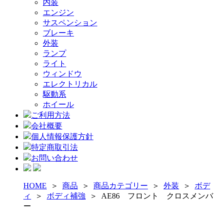
内装
エンジン
サスペンション
ブレーキ
外装
ランプ
ライト
ウィンドウ
エレクトリカル
駆動系
ホイール
ご利用方法
会社概要
個人情報保護方針
特定商取引法
お問い合わせ
HOME
＞
商品
＞
商品カテゴリー
＞
外装
＞
ボデ
ィ
＞
ボディ補強
＞
AE86 フロント クロスメンバ
ー