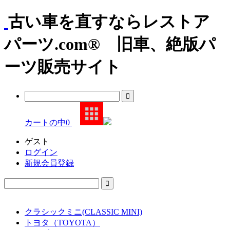
古い車を直すならレストア
パーツ.com® 旧車、絶版パ
ーツ販売サイト
カートの中
0
ゲスト
ログイン
新規会員登録
クラシックミニ(CLASSIC MINI)
トヨタ（TOYOTA）