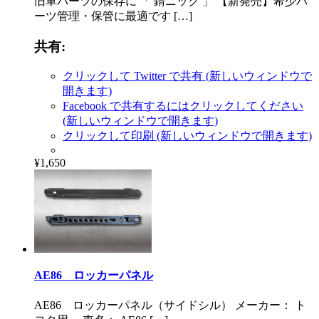
旧車パーツの保存に 「 錆ニック 」 【新発売】希少パ
ーツ管理・保管に最適です […]
共有:
クリックして Twitter で共有 (新しいウィンドウで
開きます)
Facebook で共有するにはクリックしてください
(新しいウィンドウで開きます)
クリックして印刷 (新しいウィンドウで開きます)
¥1,650
AE86 ロッカーパネル
AE86 ロッカーパネル（サイドシル） メーカー： ト