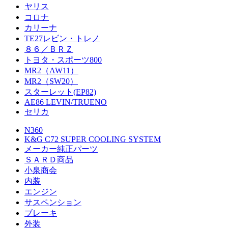
ヤリス
コロナ
カリーナ
TE27レビン・トレノ
８６／ＢＲＺ
トヨタ・スポーツ800
MR2（AW11）
MR2（SW20）
スターレット(EP82)
AE86 LEVIN/TRUENO
セリカ
N360
K&G C72 SUPER COOLING SYSTEM
メーカー純正パーツ
ＳＡＲＤ商品
小泉商会
内装
エンジン
サスペンション
ブレーキ
外装