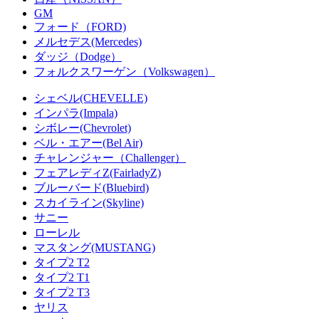
GM
フォード（FORD)
メルセデス(Mercedes)
ダッジ（Dodge）
フォルクスワーゲン（Volkswagen）
シェベル(CHEVELLE)
インパラ(Impala)
シボレー(Chevrolet)
ベル・エアー(Bel Air)
チャレンジャー（Challenger）
フェアレディZ(FairladyZ)
ブルーバード(Bluebird)
スカイライン(Skyline)
サニー
ローレル
マスタング(MUSTANG)
タイプ2 T2
タイプ2 T1
タイプ2 T3
ヤリス