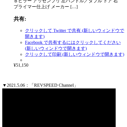
Ｂピラー アッセンブリ 左ハンドル／ダブル ドア 右
プライマー仕上げ メーカー […]
共有:
クリックして Twitter で共有 (新しいウィンドウで
開きます)
Facebook で共有するにはクリックしてください
(新しいウィンドウで開きます)
クリックして印刷 (新しいウィンドウで開きます)
¥51,150
▼2021.5.06：「REVSPEED Channel」