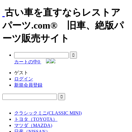
古い車を直すならレストア
パーツ.com® 旧車、絶版パ
ーツ販売サイト
カートの中
0
ゲスト
ログイン
新規会員登録
クラシックミニ(CLASSIC MINI)
トヨタ（TOYOTA）
マツダ（MAZDA)
日産（NISSAN）