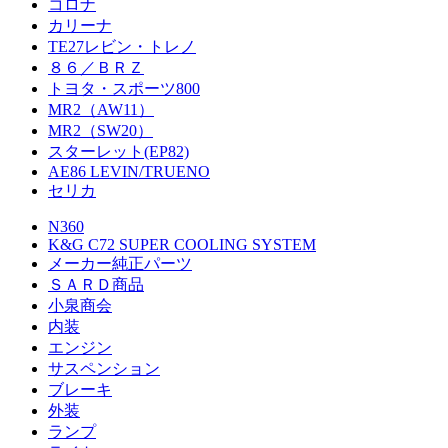
コロナ
カリーナ
TE27レビン・トレノ
８６／ＢＲＺ
トヨタ・スポーツ800
MR2（AW11）
MR2（SW20）
スターレット(EP82)
AE86 LEVIN/TRUENO
セリカ
N360
K&G C72 SUPER COOLING SYSTEM
メーカー純正パーツ
ＳＡＲＤ商品
小泉商会
内装
エンジン
サスペンション
ブレーキ
外装
ランプ