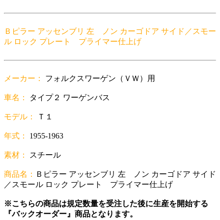
Ｂピラー アッセンブリ 左 ノン カーゴドア サイド／スモー
ル ロック プレート プライマー仕上げ
メーカー：
フォルクスワーゲン（ＶＷ）用
車名：
タイプ２ ワーゲンバス
モデル：
Ｔ１
年式：
1955-1963
素材：
スチール
商品名：
Ｂピラー アッセンブリ 左 ノン カーゴドア サイド
／スモール ロック プレート プライマー仕上げ
※こちらの商品は規定数量を受注した後に生産を開始する
『バックオーダー』商品となります。