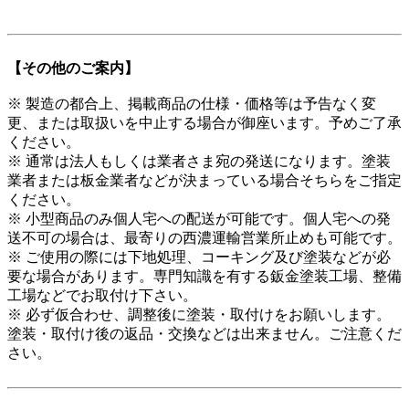
【その他のご案内】
※ 製造の都合上、掲載商品の仕様・価格等は予告なく変
更、または取扱いを中止する場合が御座います。予めご了承
ください。
※ 通常は法人もしくは業者さま宛の発送になります。塗装
業者または板金業者などが決まっている場合そちらをご指定
ください。
※ 小型商品のみ個人宅への配送が可能です。個人宅への発
送不可の場合は、最寄りの西濃運輸営業所止めも可能です。
※ ご使用の際には下地処理、コーキング及び塗装などが必
要な場合があります。専門知識を有する鈑金塗装工場、整備
工場などでお取付け下さい。
※ 必ず仮合わせ、調整後に塗装・取付けをお願いします。
塗装・取付け後の返品・交換などは出来ません。ご注意くだ
さい。