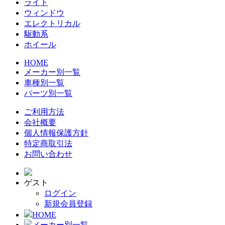
ライト
ウィンドウ
エレクトリカル
駆動系
ホイール
HOME
メーカー別一覧
車種別一覧
パーツ別一覧
ご利用方法
会社概要
個人情報保護方針
特定商取引法
お問い合わせ
ゲスト
ログイン
新規会員登録
HOME
メーカー別一覧