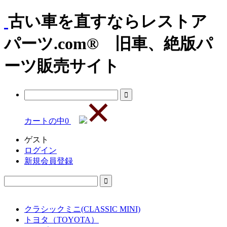
古い車を直すならレストア
パーツ.com® 旧車、絶版パ
ーツ販売サイト
カートの中
0
ゲスト
ログイン
新規会員登録
クラシックミニ(CLASSIC MINI)
トヨタ（TOYOTA）