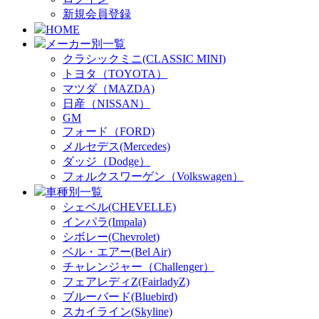
新規会員登録
HOME
メーカー別一覧
クラシックミニ(CLASSIC MINI)
トヨタ（TOYOTA）
マツダ（MAZDA)
日産（NISSAN）
GM
フォード（FORD)
メルセデス(Mercedes)
ダッジ（Dodge）
フォルクスワーゲン（Volkswagen）
車種別一覧
シェベル(CHEVELLE)
インパラ(Impala)
シボレー(Chevrolet)
ベル・エアー(Bel Air)
チャレンジャー（Challenger）
フェアレディZ(FairladyZ)
ブルーバード(Bluebird)
スカイライン(Skyline)