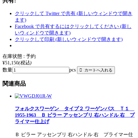
共有:
クリックして Twitter で共有 (新しいウィンドウで開き
ます)
Facebook で共有するにはクリックしてください (新し
いウィンドウで開きます)
クリックして印刷 (新しいウィンドウで開きます)
在庫状態 : 予約
¥51,150
(税込)
数量
pcs
関連商品
フォルクスワーゲン タイプ２ ワーゲンバス Ｔ１
1955-1963 Ｂ ピラー アッセンブリ 右ハンドル 右 プ
ライマー仕上げ
Ｂ ピラー アッセンブリ 右ハンドル 右 プライマー仕