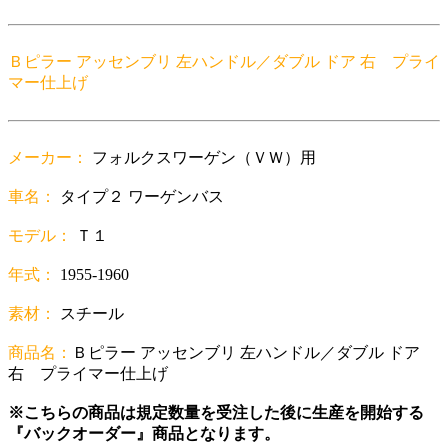
Ｂピラー アッセンブリ 左ハンドル／ダブル ドア 右 プライ
マー仕上げ
メーカー：
フォルクスワーゲン（ＶＷ）用
車名：
タイプ２ ワーゲンバス
モデル：
Ｔ１
年式：
1955-1960
素材：
スチール
商品名：
Ｂピラー アッセンブリ 左ハンドル／ダブル ドア
右 プライマー仕上げ
※こちらの商品は規定数量を受注した後に生産を開始する
『バックオーダー』商品となります。