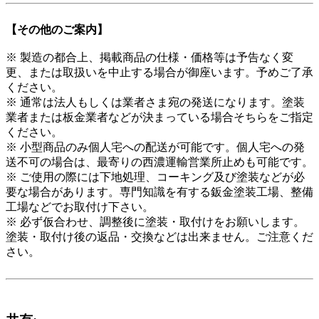
【その他のご案内】
※ 製造の都合上、掲載商品の仕様・価格等は予告なく変
更、または取扱いを中止する場合が御座います。予めご了承
ください。
※ 通常は法人もしくは業者さま宛の発送になります。塗装
業者または板金業者などが決まっている場合そちらをご指定
ください。
※ 小型商品のみ個人宅への配送が可能です。個人宅への発
送不可の場合は、最寄りの西濃運輸営業所止めも可能です。
※ ご使用の際には下地処理、コーキング及び塗装などが必
要な場合があります。専門知識を有する鈑金塗装工場、整備
工場などでお取付け下さい。
※ 必ず仮合わせ、調整後に塗装・取付けをお願いします。
塗装・取付け後の返品・交換などは出来ません。ご注意くだ
さい。