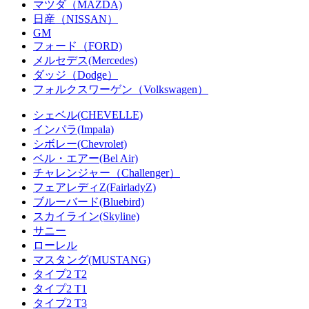
マツダ（MAZDA)
日産（NISSAN）
GM
フォード（FORD)
メルセデス(Mercedes)
ダッジ（Dodge）
フォルクスワーゲン（Volkswagen）
シェベル(CHEVELLE)
インパラ(Impala)
シボレー(Chevrolet)
ベル・エアー(Bel Air)
チャレンジャー（Challenger）
フェアレディZ(FairladyZ)
ブルーバード(Bluebird)
スカイライン(Skyline)
サニー
ローレル
マスタング(MUSTANG)
タイプ2 T2
タイプ2 T1
タイプ2 T3