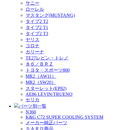
サニー
ローレル
マスタング(MUSTANG)
タイプ2 T2
タイプ2 T1
タイプ2 T3
ヤリス
コロナ
カリーナ
TE27レビン・トレノ
８６／ＢＲＺ
トヨタ・スポーツ800
MR2（AW11）
MR2（SW20）
スターレット(EP82)
AE86 LEVIN/TRUENO
セリカ
パーツ別一覧
N360
K&G C72 SUPER COOLING SYSTEM
メーカー純正パーツ
ＳＡＲＤ商品