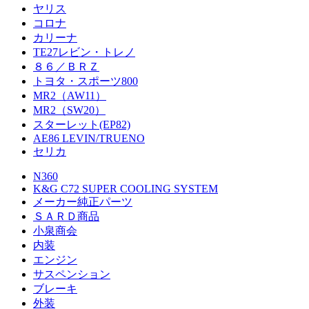
ヤリス
コロナ
カリーナ
TE27レビン・トレノ
８６／ＢＲＺ
トヨタ・スポーツ800
MR2（AW11）
MR2（SW20）
スターレット(EP82)
AE86 LEVIN/TRUENO
セリカ
N360
K&G C72 SUPER COOLING SYSTEM
メーカー純正パーツ
ＳＡＲＤ商品
小泉商会
内装
エンジン
サスペンション
ブレーキ
外装