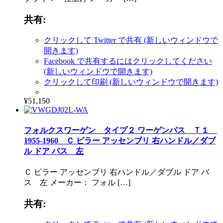
共有:
クリックして Twitter で共有 (新しいウィンドウで
開きます)
Facebook で共有するにはクリックしてください
(新しいウィンドウで開きます)
クリックして印刷 (新しいウィンドウで開きます)
¥51,150
フォルクスワーゲン タイプ２ ワーゲンバス Ｔ１
1955-1960 Ｃ ピラー アッセンブリ 右ハンドル／ダブ
ル ドア バス 左
Ｃ ピラー アッセンブリ 右ハンドル／ダブル ドア バ
ス 左 メーカー： フォル […]
共有: