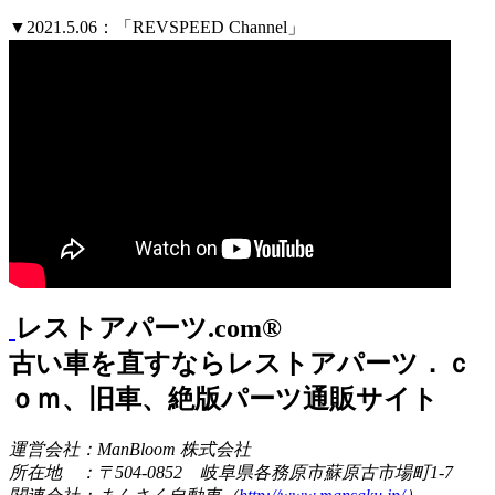
▼2021.5.06：「REVSPEED Channel」
レストアパーツ.com®
古い車を直すならレストアパーツ．ｃ
ｏｍ、旧車、絶版パーツ通販サイト
運営会社：ManBloom 株式会社
所在地 ：〒504-0852 岐阜県各務原市蘇原古市場町1-7