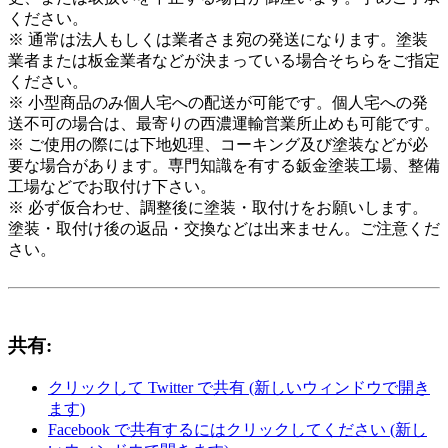
ください。
※ 通常は法人もしくは業者さま宛の発送になります。塗装
業者または板金業者などが決まっている場合そちらをご指定
ください。
※ 小型商品のみ個人宅への配送が可能です。個人宅への発
送不可の場合は、最寄りの西濃運輸営業所止めも可能です。
※ ご使用の際には下地処理、コーキング及び塗装などが必
要な場合があります。専門知識を有する鈑金塗装工場、整備
工場などでお取付け下さい。
※ 必ず仮合わせ、調整後に塗装・取付けをお願いします。
塗装・取付け後の返品・交換などは出来ません。ご注意くだ
さい。
共有:
クリックして Twitter で共有 (新しいウィンドウで開き
ます)
Facebook で共有するにはクリックしてください (新し