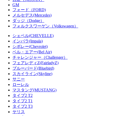
GM
フォード（FORD)
メルセデス(Mercedes)
ダッジ（Dodge）
フォルクスワーゲン（Volkswagen）
シェベル(CHEVELLE)
インパラ(Impala)
シボレー(Chevrolet)
ベル・エアー(Bel Air)
チャレンジャー（Challenger）
フェアレディZ(FairladyZ)
ブルーバード(Bluebird)
スカイライン(Skyline)
サニー
ローレル
マスタング(MUSTANG)
タイプ2 T2
タイプ2 T1
タイプ2 T3
ヤリス