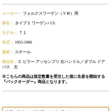
メーカー：
フォルクスワーゲン（ＶＷ）用
車名：
タイプ２ ワーゲンバス
モデル：
Ｔ１
年式：
1955-1960
素材：
スチール
商品名：
Ｃ ピラー アッセンブリ 右ハンドル／ダブル ドア
バス 左
※こちらの商品は規定数量を受注した後に生産を開始する
『バックオーダー』商品となります。