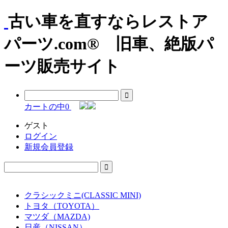
古い車を直すならレストア
パーツ.com® 旧車、絶版パ
ーツ販売サイト
カートの中
0
ゲスト
ログイン
新規会員登録
クラシックミニ(CLASSIC MINI)
トヨタ（TOYOTA）
マツダ（MAZDA)
日産（NISSAN）