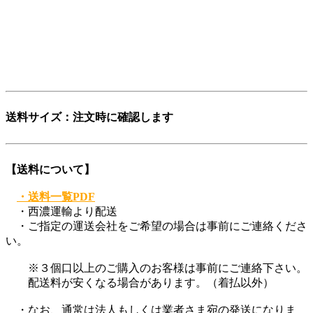
「日本を代表する旧車向けパーツ会社に育ちたい」——そん
な願いも込めています。
ぜひ、この言葉を覚えてください。
登録商標第6729649号
送料サイズ：注文時に確認します
【送料について】
・送料一覧PDF
・西濃運輸より配送
・ご指定の運送会社をご希望の場合は事前にご連絡くださ
い。
※３個口以上のご購入のお客様は事前にご連絡下さい。
配送料が安くなる場合があります。（着払以外）
・なお、通常は法人もしくは業者さま宛の発送になりま