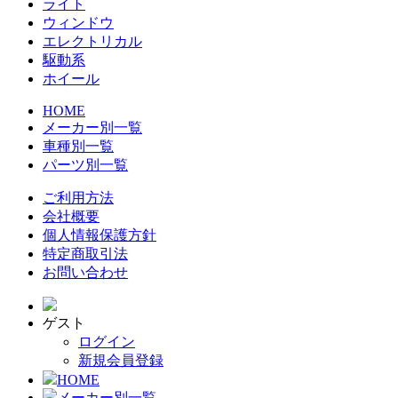
ライト
ウィンドウ
エレクトリカル
駆動系
ホイール
HOME
メーカー別一覧
車種別一覧
パーツ別一覧
ご利用方法
会社概要
個人情報保護方針
特定商取引法
お問い合わせ
ゲスト
ログイン
新規会員登録
HOME
メーカー別一覧