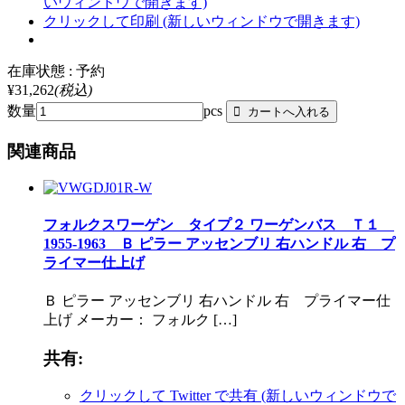
いウィンドウで開きます)
クリックして印刷 (新しいウィンドウで開きます)
在庫状態 : 予約
¥31,262
(税込)
数量
pcs
関連商品
フォルクスワーゲン タイプ２ ワーゲンバス Ｔ１
1955-1963 Ｂ ピラー アッセンブリ 右ハンドル 右 プ
ライマー仕上げ
Ｂ ピラー アッセンブリ 右ハンドル 右 プライマー仕
上げ メーカー： フォルク […]
共有:
クリックして Twitter で共有 (新しいウィンドウで