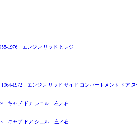
）
-1976 エンジン リッド ヒンジ
4-1972 エンジン リッド サイド コンパートメント ドア 
59 キャブ ドア シェル 左／右
63 キャブ ドア シェル 左／右