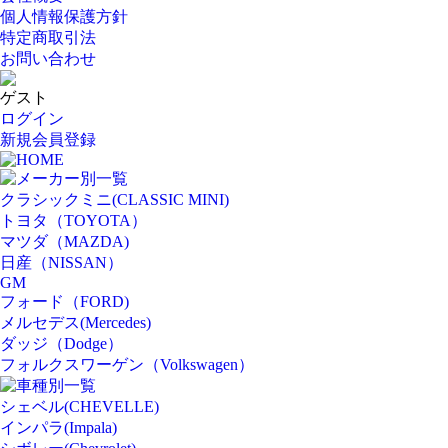
個人情報保護方針
特定商取引法
お問い合わせ
ゲスト
ログイン
新規会員登録
HOME
メーカー別一覧
クラシックミニ(CLASSIC MINI)
トヨタ（TOYOTA）
マツダ（MAZDA)
日産（NISSAN）
GM
フォード（FORD)
メルセデス(Mercedes)
ダッジ（Dodge）
フォルクスワーゲン（Volkswagen）
車種別一覧
シェベル(CHEVELLE)
インパラ(Impala)