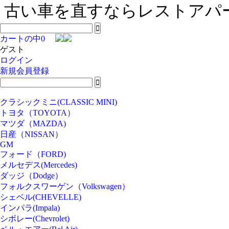
古い車を直すならレストアパー
カートの中
0
ゲスト
ログイン
新規会員登録
クラシックミニ(CLASSIC MINI)
トヨタ（TOYOTA）
マツダ（MAZDA)
日産（NISSAN）
GM
フォード（FORD)
メルセデス(Mercedes)
ダッジ（Dodge）
フォルクスワーゲン（Volkswagen）
シェベル(CHEVELLE)
インパラ(Impala)
シボレー(Chevrolet)