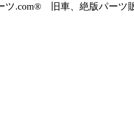
ツ.com® 旧車、絶版パーツ