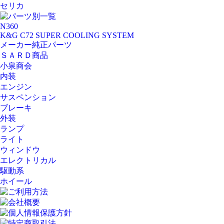
セリカ
パーツ別一覧
N360
K&G C72 SUPER COOLING SYSTEM
メーカー純正パーツ
ＳＡＲＤ商品
小泉商会
内装
エンジン
サスペンション
ブレーキ
外装
ランプ
ライト
ウィンドウ
エレクトリカル
駆動系
ホイール
ご利用方法
会社概要
個人情報保護方針
特定商取引法